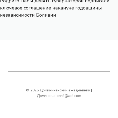
Родриго Пас и девять губернаторов подписали
ключевое соглашение накануне годовщины
независимости Боливии
© 2026 Доминиканский ежедневник |
Доминиканский@aol.com