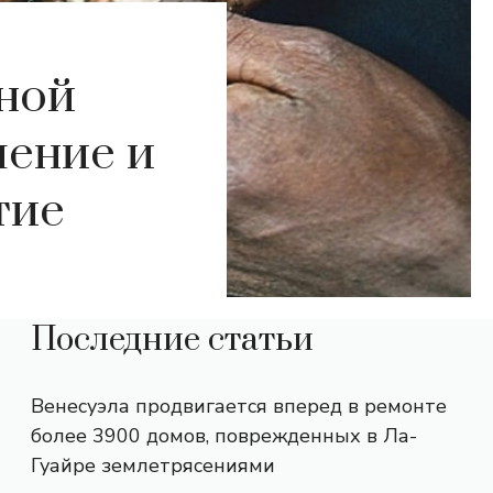
ной
шение и
тие
Последние статьи
Венесуэла продвигается вперед в ремонте
более 3900 домов, поврежденных в Ла-
Гуайре землетрясениями