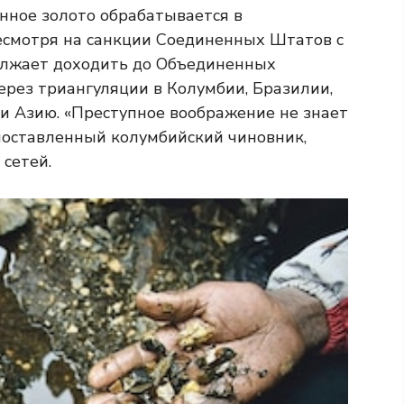
онное золото обрабатывается в
Несмотря на санкции Соединенных Штатов с
должает доходить до Объединенных
ерез триангуляции в Колумбии, Бразилии,
 и Азию. «Преступное воображение не знает
поставленный колумбийский чиновник,
сетей.