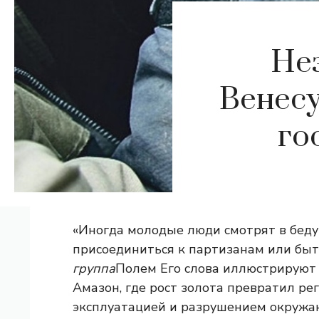
Не
Венесу
го
«Иногда молодые люди смотрят в беду
присоединиться к партизанам или бы
группа
Полем Его слова иллюстрируют 
Амазон, где рост золота превратил ре
эксплуатацией и разрушением окружа