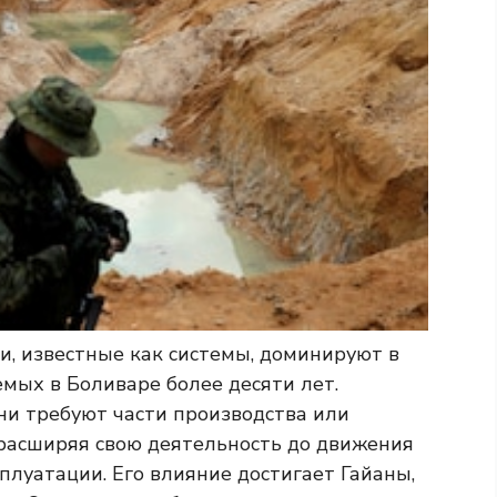
и, известные как системы, доминируют в
мых в Боливаре более десяти лет.
ни требуют части производства или
расширяя свою деятельность до движения
плуатации. Его влияние достигает Гайаны,