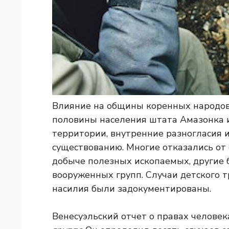
Влияние на общины коренных народов
половины населения штата Амазонка и
территории, внутренние разногласия 
существованию. Многие отказались от 
добыче полезных ископаемых, другие 
вооруженных групп. Случаи детского т
насилия были задокументированы.
Венесуэльский отчет о правах челове