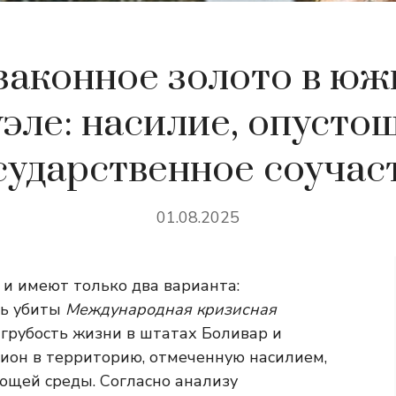
законное золото в юж
эле: насилие, опусто
сударственное соучас
01.08.2025
 и имеют только два варианта:
ть убиты
Международная кризисная
грубость жизни в штатах Боливар и
гион в территорию, отмеченную насилием,
ющей среды. Согласно анализу