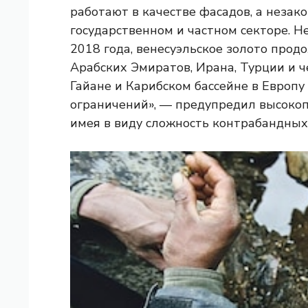
работают в качестве фасадов, а незак
государственном и частном секторе. 
2018 года, венесуэльское золото про
Арабских Эмиратов, Ирана, Турции и ч
Гайане и Карибском бассейне в Европу
ограничений», — предупредил высоко
имея в виду сложность контрабандных 