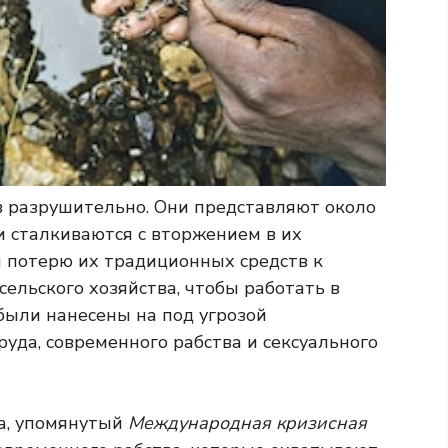
 разрушительно. Они представляют около
 сталкиваются с вторжением в их
и потерю их традиционных средств к
сельского хозяйства, чтобы работать в
были нанесены на под угрозой
руда, современного рабства и сексуального
ка, упомянутый
Международная кризисная