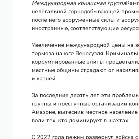
Международная кризисная группа
Камп
нелегальной горнодобывающей промыш
после него вооруженные силы и воору
иностранные, соответствующие ресурс
Увеличение международной цены на з
тормоза на юге Венесуэля. Криминаль
коррумпированные элиты процветали, 
местные общины страдают от насилия, 
и казней.
За последние десять лет эти проблемы
группы и преступные организации кон
Амазоне, вытеснив местное население
воли тех, кто доминирует в шахтах.
С 2022 года режим развернул войска с