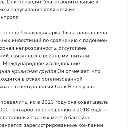
ев. Они проводят благотворительные и
ие и запугивание являются их
нтроля.
о горнодобывающая арка, была направлена
нных инвестиций по сравнению с падением
ворная непрозрачность, отсутствие
ий, связанных с военными, питали
а. Международное исследование
ная кризисная группа
Он отмечает, что
ходится в руках организованной
ывает в центральный банк Венесуэлы.
пределить, но в 2023 году она охватывала
 000 гектаров по отношению к 2018 году —
нелегальных горных мест в бассейне
раняется: зарегистрированные компании