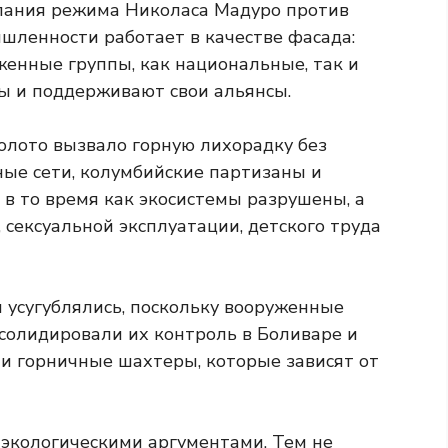
ания режима Николаса Мадуро против
ленности работает в качестве фасада:
женные группы, как национальные, так и
ы и поддерживают свои альянсы.
олото вызвало горную лихорадку без
ные сети, колумбийские партизаны и
в то время как экосистемы разрушены, а
сексуальной эксплуатации, детского труда
 усугублялись, поскольку вооруженные
солидировали их контроль в Боливаре и
 и горничные шахтеры, которые зависят от
 экологическими аргументами. Тем не