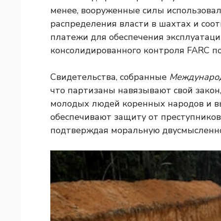
менее, вооруженные силы использова
распределения власти в шахтах и соо
платежи для обеспечения эксплуатации
консолидированного контроля FARC п
Свидетельства, собранные
Международ
что партизаны навязывают свой закон
молодых людей коренных народов и вы
обеспечивают защиту от преступников
подтверждая моральную двусмысленнос