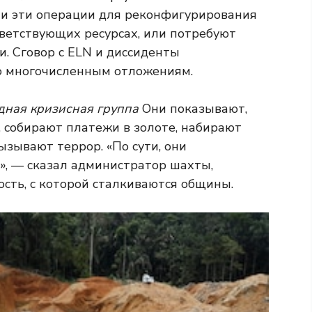
ли эти операции для реконфигурирования
тветствующих ресурсах, или потребуют
. Сговор с ELN и диссиденты
о многочисленным отложениям.
ная кризисная группа
Они показывают,
, собирают платежи в золоте, набирают
зывают террор. «По сути, они
», — сказал администратор шахты,
ть, с которой сталкиваются общины.