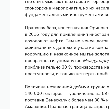
где они вымогают шахтеров и торговц
спонсорские мероприятия, но их насил
фундаментальными инструментами ко
Правовая база, известная как Оринок
в 2016 году для привлечения иностра
доходов от нефти. Тем не менее, дого
официальных данных и участие компан
коррупцию и незаконное мытье золот
прозрачности, упомянутое
Международ
приблизительно 30 % производства на
преступности, и только четверть приб
Величина незаконной добычи трудно о
140 000 гектаров — увеличение на 59
поставив Венесуэлу с более чем 30 % 
Амазонки. Правовая граница распрост