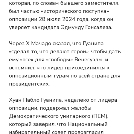
которая, по словам бывшего заместителя,
был частью «исторического поступка»
оппозиции 28 июля 2024 года, когда он
уверяет кандидата Эдмунду Гонсалеза.
Через X Мачадо сказал, что Гуанипа
«сделал то, что делают герои», чтобы дать
ему «все» для «свободы» Венесуэлы, и
вспомнил, что лидер присоединился к
оппозиционным турам по всей стране для
президентских.
Хуан Пабло Гуанипа, недалеко от лидера
оппозиции, поддержал жалобы
Демократического унитарного (ПЕМ),
который заверил, что Национальный
избирательный совет провозгласил