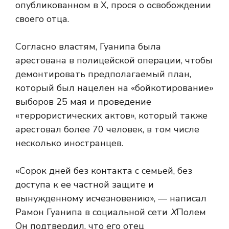
опубликованном в X, прося о освобождении
своего отца.
Согласно властям, Гуанипа была
арестована в полицейской операции, чтобы
демонтировать предполагаемый план,
который был нацелен на «бойкотирование»
выборов 25 мая и проведение
«террористических актов», который также
арестовал более 70 человек, в том числе
несколько иностранцев.
«Сорок дней без контакта с семьей, без
доступа к ее частной защите и
вынужденному исчезновению», — написал
Рамон Гуанипа в социальной сети
Х
Полем
Он подтвердил, что его отец