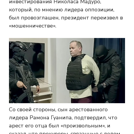
инвестирования Николаса Мадуро,
который, по мнению лидера оппозиции,
был провозглашен, президент переизвел в
«мошенничестве».
Со своей стороны, сын арестованного
лидера Рамона Гуанипа, подтвердил, что
арест его отца был «произвольным», и
сказал, что прокуроры, связанные с делом,