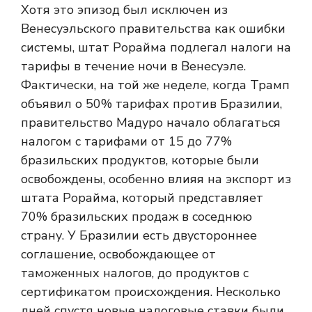
Хотя это эпизод был исключен из
Венесуэльского правительства как ошибки
системы, штат Рорайма подлегал налоги на
тарифы в течение ночи в Венесуэле.
Фактически, на той же неделе, когда Трамп
объявил о 50% тарифах против Бразилии,
правительство Мадуро начало облагаться
налогом с тарифами от 15 до 77%
бразильских продуктов, которые были
освобождены, особенно влияя на экспорт из
штата Рорайма, который представляет
70% бразильских продаж в соседнюю
страну. У Бразилии есть двустороннее
соглашение, освобождающее от
таможенных налогов, до продуктов с
сертификатом происхождения. Несколько
дней спустя новые налоговые ставки были