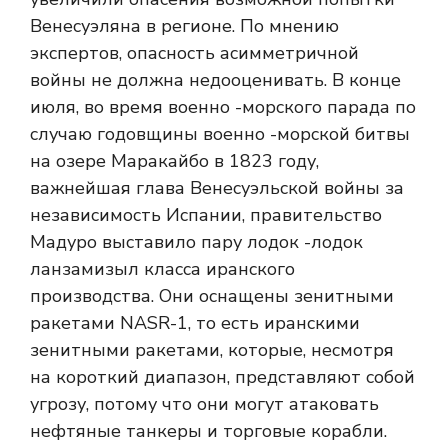
Венесуэляна в регионе. По мнению
экспертов, опасность асимметричной
войны не должна недооценивать. В конце
июля, во время военно -морского парада по
случаю годовщины военно -морской битвы
на озере Маракайбо в 1823 году,
важнейшая глава Венесуэльской войны за
независимость Испании, правительство
Мадуро выставило пару лодок -лодок
ланзамизыл класса иранского
производства. Они оснащены зенитными
ракетами NASR-1, то есть иранскими
зенитными ракетами, которые, несмотря
на короткий диапазон, представляют собой
угрозу, потому что они могут атаковать
нефтяные танкеры и торговые корабли.