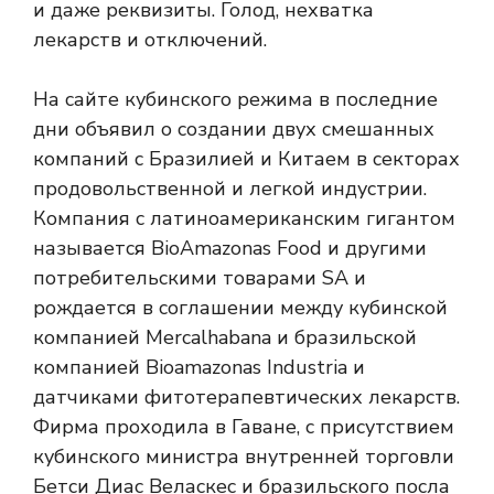
и даже реквизиты. Голод, нехватка
лекарств и отключений.
На сайте кубинского режима в последние
дни объявил о создании двух смешанных
компаний с Бразилией и Китаем в секторах
продовольственной и легкой индустрии.
Компания с латиноамериканским гигантом
называется BioAmazonas Food и другими
потребительскими товарами SA и
рождается в соглашении между кубинской
компанией Mercalhabana и бразильской
компанией Bioamazonas Industria и
датчиками фитотерапевтических лекарств.
Фирма проходила в Гаване, с присутствием
кубинского министра внутренней торговли
Бетси Диас Веласкес и бразильского посла