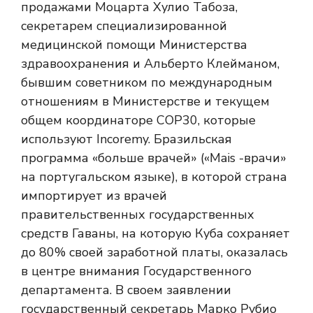
продажами Моцарта Хулио Табоза,
секретарем специализированной
медицинской помощи Министерства
здравоохранения и Альберто Клейманом,
бывшим советником по международным
отношениям в Министерстве и текущем
общем координаторе COP30, которые
используют Incoremy. Бразильская
программа «больше врачей» («Mais -врачи»
на португальском языке), в которой страна
импортирует из врачей
правительственных государственных
средств Гаваны, на которую Куба сохраняет
до 80% своей заработной платы, оказалась
в центре внимания Государственного
департамента. В своем заявлении
государственный секретарь Марко Рубио