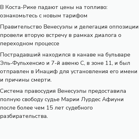
В Коста-Рике падают цены на топливо:
ознакомьтесь с новым тарифом
Правительство Венесуэлы и делегация оппозиции
провели вторую встречу в рамках диалога о
переходном процессе
Пострадавший находился в канаве на бульваре
Эль-Фульхенсио и 7-й авеню С, в зоне 11, и был
отправлен в Инациф для установления его имени
и причины смерти.
Система правосудия Венесуэлы предоставила
полную свободу судье Марии Лурдес Афиуни
после более чем 15 лет судебного
разбирательства.