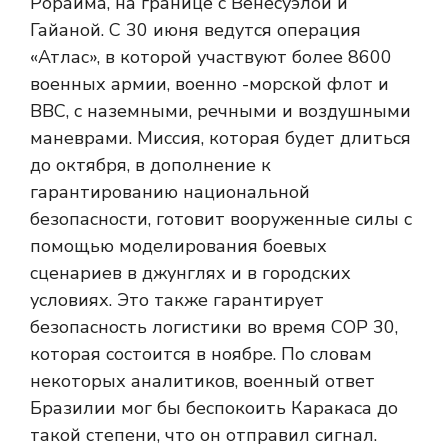
Рорайма, на границе с Венесуэлой и
Гайаной. С 30 июня ведутся операция
«Атлас», в которой участвуют более 8600
военных армии, военно -морской флот и
ВВС, с наземными, речными и воздушными
маневрами. Миссия, которая будет длиться
до октября, в дополнение к
гарантированию национальной
безопасности, готовит вооруженные силы с
помощью моделирования боевых
сценариев в джунглях и в городских
условиях. Это также гарантирует
безопасность логистики во время COP 30,
которая состоится в ноябре. По словам
некоторых аналитиков, военный ответ
Бразилии мог бы беспокоить Каракаса до
такой степени, что он отправил сигнал.