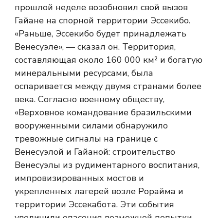
прошлой неделе возобновил свой вызов
Гайане на спорной территории Эссекибо.
«Раньше, Эссекибо будет принадлежать
Венесуэле», — сказал он. Территория,
составляющая около 160 000 км² и богатую
минеральными ресурсами, была
оспаривается между двумя странами более
века. Согласно военному обществу,
«Верховное командование бразильскими
вооруженными силами обнаружило
тревожные сигналы на границе с
Венесуэлой и Гайаной: строительство
Венесуэлы из рудиментарного воспитания,
импровизированных мостов и
укрепленных лагерей возле Рорайма и
территории Эссекабота. Эти события
увеличили опасения возможной попытки