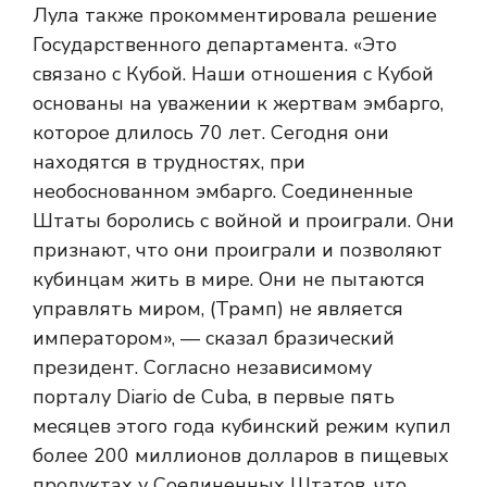
Лула также прокомментировала решение
Государственного департамента. «Это
связано с Кубой. Наши отношения с Кубой
основаны на уважении к жертвам эмбарго,
которое длилось 70 лет. Сегодня они
находятся в трудностях, при
необоснованном эмбарго. Соединенные
Штаты боролись с войной и проиграли. Они
признают, что они проиграли и позволяют
кубинцам жить в мире. Они не пытаются
управлять миром, (Трамп) не является
императором», — сказал бразический
президент. Согласно независимому
порталу Diario de Cuba, в первые пять
месяцев этого года кубинский режим купил
более 200 миллионов долларов в пищевых
продуктах у Соединенных Штатов, что