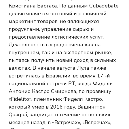
Кристиана Варгаса. По данным Cubadebate,
целью является оптовый и розничный
маркетинг товаров, не являющихся
продуктами, управление сырью и
предоставление логистических услуг.
Деятельность сосредоточена как на
внутреннем, так и на экспортном рынке,
пытаясь получить новый доход в сильных
валютах. В начале августа Лула также
встретилась в Бразилии, во время 17 -й
национальной встречи PT, когда Фидель
Антонио Кастро Смирнова, по прозвищу
«Fidelito», племянник Фиделя Кастро,
который умер в 2016 году. Вашингтон
Quaquá, кандидат в течение нескольких
месяцев назад, в «Встречах», «Встречах»,