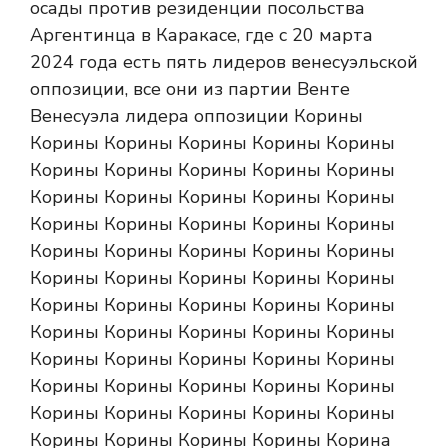
осады против резиденции посольства
Аргентинца в Каракасе, где с 20 марта
2024 года есть пять лидеров венесуэльской
оппозиции, все они из партии Венте
Венесуэла лидера оппозиции Корины
Корины Корины Корины Корины Корины
Корины Корины Корины Корины Корины
Корины Корины Корины Корины Корины
Корины Корины Корины Корины Корины
Корины Корины Корины Корины Корины
Корины Корины Корины Корины Корины
Корины Корины Корины Корины Корины
Корины Корины Корины Корины Корины
Корины Корины Корины Корины Корины
Корины Корины Корины Корины Корины
Корины Корины Корины Корины Корины
Корины Корины Корины Корины Корина