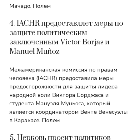
Мачадо. Полем
4. IACHR предоставляет меры по
защите политическим
заключенным Víctor Borjas и
Manuel Muñoz
Межамериканская комиссия по правам
человека (IACHR) предоставила меры
предосторожности для защиты лидера
народной воли Виктора Борджаса и
студента Мануэля Муньоса, который
является координатором Венте Венесуэлы
в Каракасе. Полем
5. Церковь просит политиков