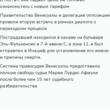
ознакомьтесь с новым тарифом
Правительство Венесуэлы и делегация оппозиции
провели вторую встречу в рамках диалога о
переходном процессе
Пострадавший находился в канаве на бульваре
Эль-Фульхенсио и 7-й авеню С, в зоне 11, и был
отправлен в Инациф для установления его имени
и причины смерти.
Система правосудия Венесуэлы предоставила
полную свободу судье Марии Лурдес Афиуни
после более чем 15 лет судебного
разбирательства.