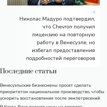
Николас Мадуро подтвердил,
что Chevron получил
лицензию на повторную
работу в Венесуэле, но
избегал предоставления
подробностей переговоров
Последние статьи
Венесуэльские бизнесмены просят сделать
приоритетом национальное производство, чтобы
ускорить восстановление после землетрясений
В Коста-Рике падают цены на топливо: