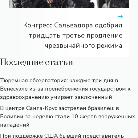
Конгресс Сальвадора одобрил
тридцать третье продление
чрезвычайного режима
Последние статьи
Тюремная обсерватория: каждые три дня в
Венесуэле из-за пренебрежения государством к
здравоохранению умирает заключенный
В центре Санта-Крус застрелен бразилец: в
Боливии за неделю стали 10 жертв вооруженных
нападений
При поддержке США бывший представитель