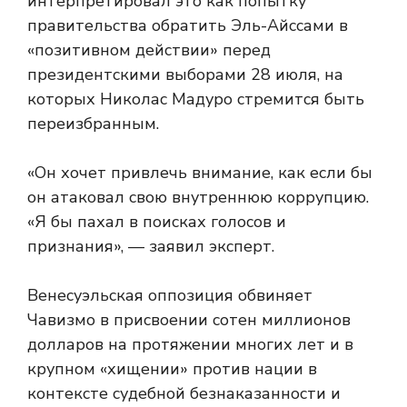
интерпретировал это как попытку
правительства обратить
Эль-Айссами в
«позитивном действии» перед
президентскими выборами 28 июля, на
которых Николас Мадуро стремится быть
переизбранным.
«Он хочет привлечь внимание, как если бы
он атаковал свою внутреннюю коррупцию.
«Я бы пахал в поисках голосов и
признания», — заявил эксперт.
Венесуэльская оппозиция обвиняет
Чавизмо в присвоении сотен миллионов
долларов на протяжении многих лет и в
крупном «хищении» против нации в
контексте судебной безнаказанности и