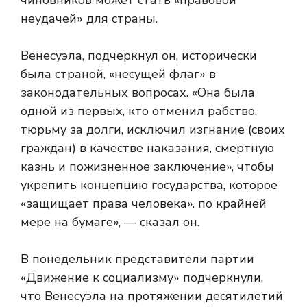
чиновников может стать «правовой
неудачей» для страны.
Венесуэла, подчеркнул он, исторически
была страной, «несущей флаг» в
законодательных вопросах. «Она была
одной из первых, кто отменил рабство,
тюрьму за долги, исключил изгнание (своих
граждан) в качестве наказания, смертную
казнь и пожизненное заключение», чтобы
укрепить концепцию государства, которое
«защищает права человека». по крайней
мере на бумаге», — сказал он.
В понедельник представители партии
«Движение к социализму» подчеркнули,
что Венесуэла на протяжении десятилетий