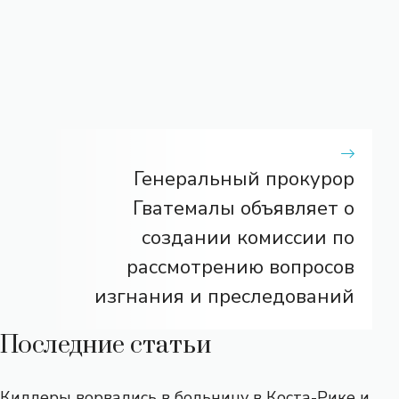
Генеральный прокурор
Гватемалы объявляет о
создании комиссии по
рассмотрению вопросов
изгнания и преследований
Последние статьи
Киллеры ворвались в больницу в Коста-Рике и