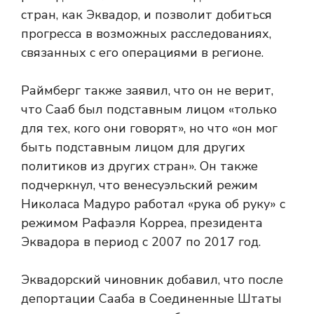
стран, как Эквадор, и позволит добиться
прогресса в возможных расследованиях,
связанных с его операциями в регионе.
Раймберг также заявил, что он не верит,
что Сааб был подставным лицом «только
для тех, кого они говорят», но что «он мог
быть подставным лицом для других
политиков из других стран». Он также
подчеркнул, что венесуэльский режим
Николаса Мадуро работал «рука об руку» с
режимом Рафаэля Корреа, президента
Эквадора в период с 2007 по 2017 год.
Эквадорский чиновник добавил, что после
депортации Сааба в Соединенные Штаты