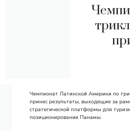
Чемпи
трикл
пр
Чемпионат Латинской Америки по три
принес результаты, выходящие за рамк
стратегической платформы для туриз
позиционирования Панамы.