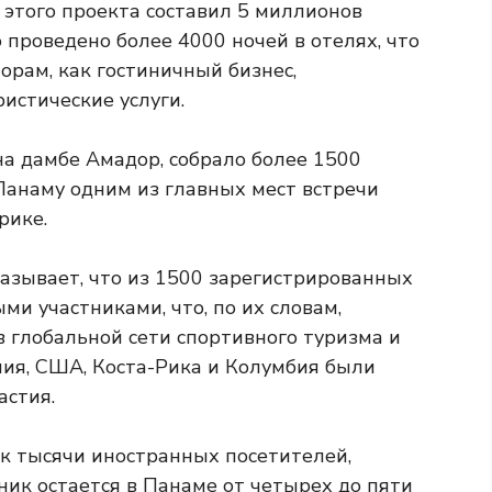
 этого проекта составил 5 миллионов
 проведено более 4000 ночей в отелях, что
орам, как гостиничный бизнес,
ристические услуги.
на дамбе Амадор, собрало более 1500
 Панаму одним из главных мест встречи
рике.
азывает, что из 1500 зарегистрированных
и участниками, что, по их словам,
глобальной сети спортивного туризма и
лия, США, Коста-Рика и Колумбия были
астия.
к тысячи иностранных посетителей,
ник остается в Панаме от четырех до пяти