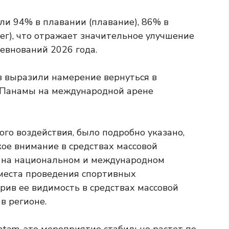
ли 94% в плавании (плавание), 86% в
бег), что отражает значительное улучшение
евнований 2026 года.
в выразили намерение вернуться в
и Панамы на международной арене
го воздействия, было подробно указано,
ое внимание в средствах массовой
 на национальном и международном
места проведения спортивных
рив ее видимость в средствах массовой
 регионе.