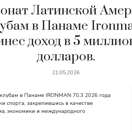
онат Латинской Амер
убам в Панаме Ironma
инес доход в 5 миллио
долларов.
21.05.2026
клубам в Панаме IRONMAN 70.3 2026 года
и спорта, закрепившись в качестве
ма, экономики и международного