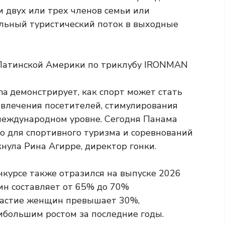
и двух или трех членов семьи или
льный туристический поток в выходные
a демонстрирует, как спорт может стать
влечения посетителей, стимулирования
международном уровне. Сегодня Панама
о для спортивного туризма и соревнований
кнула Рина Агирре, директор гонки.
нкурсе также отразился на выпуске 2026
ин составляет от 65% до 70%
участие женщин превышает 30%,
ибольшим ростом за последние годы.