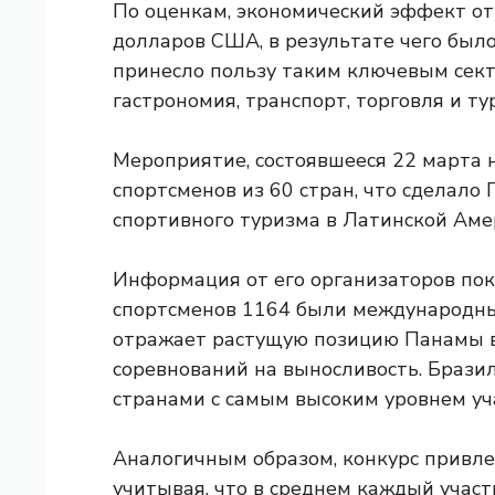
По оценкам, экономический эффект от
долларов США, в результате чего было
принесло пользу таким ключевым сект
гастрономия, транспорт, торговля и ту
Мероприятие, состоявшееся 22 марта 
спортсменов из 60 стран, что сделало
спортивного туризма в Латинской Аме
Информация от его организаторов пок
спортсменов 1164 были международным
отражает растущую позицию Панамы в 
соревнований на выносливость. Брази
странами с самым высоким уровнем уч
Аналогичным образом, конкурс привле
учитывая, что в среднем каждый участ