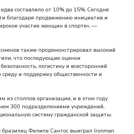
едва составляло от 10% до 15%. Сегодня
ти благодаря продвижению инициатив и
рокое участие женщин в спорте», —
ртсменов также продемонстрировал высокий
тили, что последующие оценки
безопасность, логистику и всесторонний
 среду и поддержку общественности и
м из столпов организации, и в этом году
чем 300 подразделениями учреждений,
иональную систему гражданской защиты.