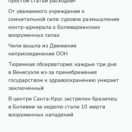
простой статьи расходов»
От уважаемого учреждения к
сомнительной силе: суровое размышление
контр-адмирала о Боливарианских
вооруженных силах
Чили вышла из Движения
неприсоединения ООН
Тюремная обсерватория: каждые три дня
в Венесуэле из-за пренебрежения
государством к здравоохранению умирает
заключенный
В центре Санта-Крус застрелен бразилец:
в Боливии за неделю стали 10 жертв
вооруженных нападений