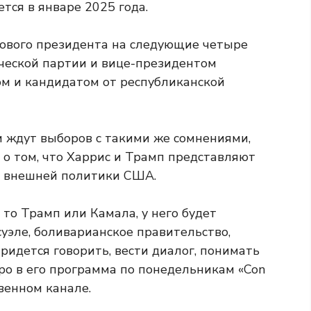
тся в январе 2025 года.
нового президента на следующие четыре
ческой партии и вице-президентом
м и кандидатом от республиканской
 ждут выборов с такими же сомнениями,
 о том, что Харрис и Трамп представляют
я внешней политики США.
 то Трамп или Камала, у него будет
уэле, боливарианское правительство,
ридется говорить, вести диалог, понимать
ро в его программа по понедельникам «Con
венном канале.