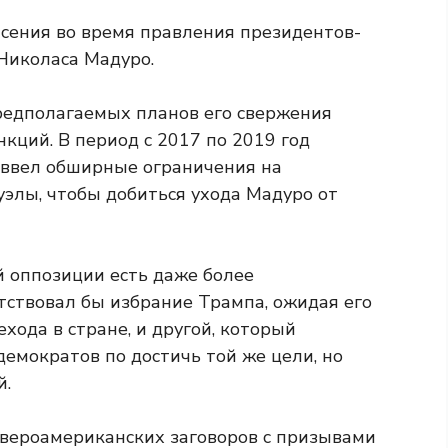
ясения во время правления президентов-
 Николаса Мадуро.
предполагаемых планов его свержения
кций. В период с 2017 по 2019 год
ввел обширные ограничения на
элы, чтобы добиться ухода Мадуро от
й оппозиции есть даже более
тствовал бы избрание Трампа, ожидая его
хода в стране, и другой, который
емократов по достичь той же цели, но
й.
евероамериканских заговоров с призывами