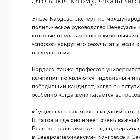
Это ключ к тому, чтобы «не 
Эльза Кардозо, эксперт по международ
политическое руководство Венесуэлы, 
которые представлены в «чрезвычайно
«споров» вокруг его результаты, если 
исследования.
Кардосо, также профессор университе
кампании не являются «идеальным инд
победивший кандидат, когда он вступи
особенно когда дело касается вопросо
«Существует так много ситуаций, кот
Штатов и где оно имеет очень важный
Востоке, подчеркивает он, подчеркива
в Североамериканском Конгрессе и Се