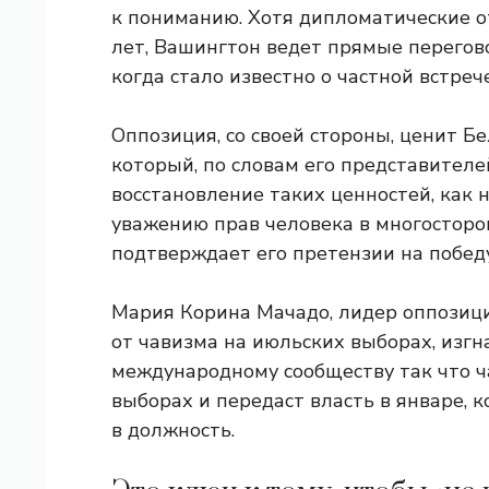
к пониманию. Хотя дипломатические 
лет, Вашингтон ведет прямые перегово
когда стало известно о частной встре
Оппозиция, со своей стороны, ценит Б
который, по словам его представителе
восстановление таких ценностей, как 
уважению прав человека в многосторон
подтверждает его претензии на побед
Мария Корина Мачадо, лидер оппозици
от чавизма на июльских выборах, изгн
международному сообществу
так что 
выборах и передаст власть в январе,
в должность.