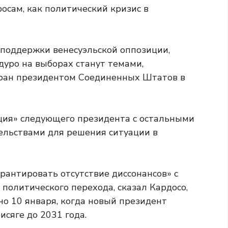
осам, как политический кризис в
поддержки венесуэльской оппозиции,
уро на выборах станут темами,
бран президентом Соединенных Штатов в
ия» следующего президента с остальными
льствами для решения ситуации в
арантировать отсутствие диссонансов» с
 политического перехода, сказал Кардосо,
но 10 января, когда новый президент
сяге до 2031 года.