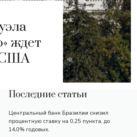
уэла
ю» ждет
а США
Последние статьи
Центральный банк Бразилии снизил
процентную ставку на 0,25 пункта, до
14,0% годовых.