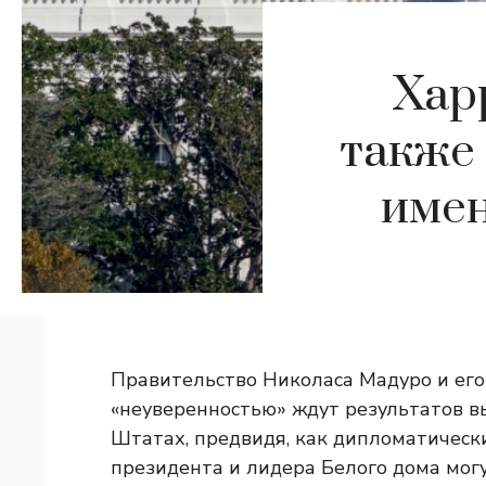
Хар
также 
имен
Правительство Николаса Мадуро и его
«неуверенностью» ждут результатов в
Штатах, предвидя, как дипломатическ
президента и лидера Белого дома мог