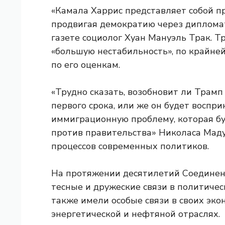
«Камала Харрис представляет собой п
продвигая демократию через дипломат
газете социолог Хуан Мануэль Трак. Т
«большую нестабильность», по крайней
по его оценкам.
«Трудно сказать, возобновит ли Трамп 
первого срока, или же он будет воспр
иммиграционную проблему, которая буд
против правительства» Николаса Маду
процессов современных политиков.
На протяжении десятилетий Соедине
тесные и дружеские связи в политичес
также имели особые связи в своих эко
энергетической и нефтяной отраслях.