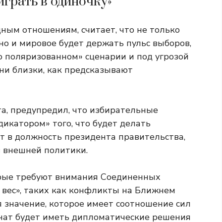
играть в одиночку»
ным отношениям, считает, что не только
но и мировое будет держать пульс выборов,
 поляризованном» сценарии и под угрозой
они близки, как предсказывают
та, предупредил, что избирательные
икатором» того, что будет делать
т в должность президента правительства,
в внешней политики.
орые требуют внимания Соединенных
 вес», таких как конфликты на Ближнем
я значение, которое имеет соотношение сил
нат будет иметь дипломатические решения