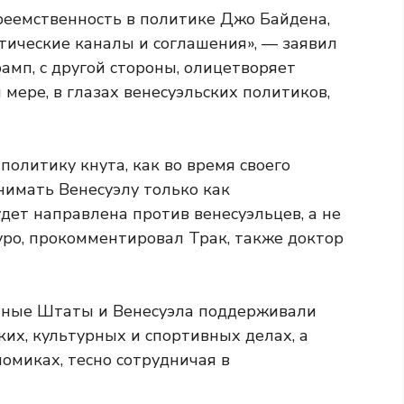
реемственность в политике Джо Байдена,
ические каналы и соглашения», — заявил
рамп, с другой стороны, олицетворяет
 мере, в глазах венесуэльских политиков,
политику кнута, как во время своего
инимать Венесуэлу только как
ет направлена ​​против венесуэльцев, а не
ро, прокомментировал Трак, также доктор
нные Штаты и Венесуэла поддерживали
ких, культурных и спортивных делах, а
номиках, тесно сотрудничая в