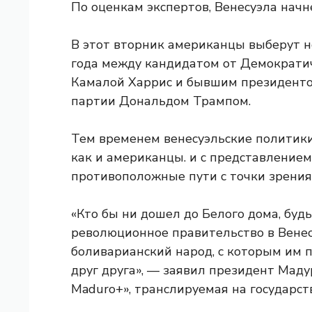
По оценкам экспертов, Венесуэла начне
В этот вторник американцы выберут 
года между кандидатом от Демократи
Камалой Харрис и бывшим президенто
партии Дональдом Трампом.
Тем временем венесуэльские политики
как и американцы.
и с представлением
противоположные пути с точки зрени
«Кто бы ни дошел до Белого дома, будь
революционное правительство в Венес
боливарианский народ, с которым им п
друг друга», — заявил президент Маду
Maduro+», транслируемая на государст