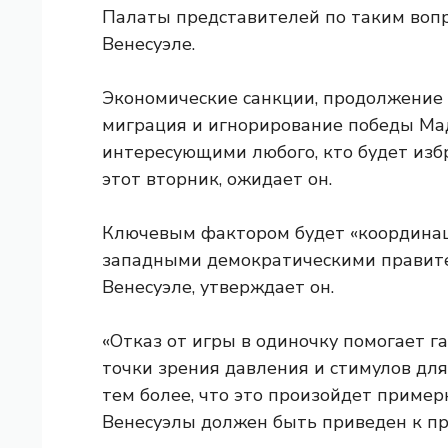
Палаты представителей по таким вопр
Венесуэле.
Экономические санкции, продолжение 
миграция и игнорирование победы Мад
интересующими любого, кто будет из
этот вторник, ожидает он.
Ключевым фактором будет «координац
западными демократическими правите
Венесуэле, утверждает он.
«Отказ от игры в одиночку помогает г
точки зрения давления и стимулов для
тем более, что это произойдет пример
Венесуэлы должен быть приведен к при