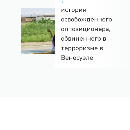
история
освобожденного
оппозиционера,
обвиненного в
терроризме в
Венесуэле