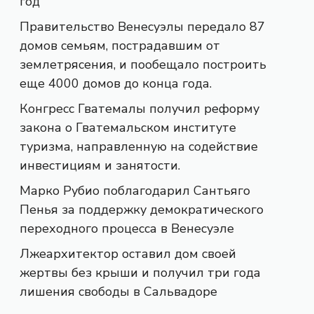
год
Правительство Венесуэлы передало 87
домов семьям, пострадавшим от
землетрясения, и пообещало построить
еще 4000 домов до конца года.
Конгресс Гватемалы получил реформу
закона о Гватемальском институте
туризма, направленную на содействие
инвестициям и занятости.
Марко Рубио поблагодарил Сантьяго
Пенья за поддержку демократического
переходного процесса в Венесуэле
Лжеархитектор оставил дом своей
жертвы без крыши и получил три года
лишения свободы в Сальвадоре