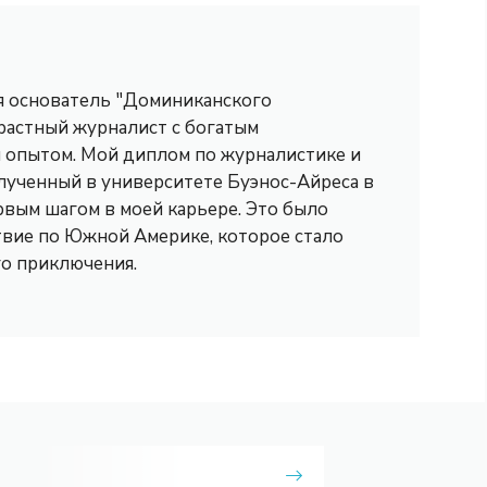
 я основатель "Доминиканского
трастный журналист с богатым
опытом. Мой диплом по журналистике и
лученный в университете Буэнос-Айреса в
рвым шагом в моей карьере. Это было
вие по Южной Америке, которое стало
го приключения.