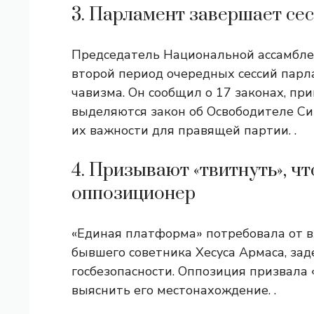
3. Парламент завершает сесс
Председатель Национальной ассамблеи
второй период очередных сессий пар
чавизма. Он сообщил о 17 законах, при
выделяются закон об Освободителе Си
их важности для правящей партии. .
4. Призывают «твитнуть», чт
оппозиционер
«Единая платформа» потребовала от 
бывшего советника Хесуса Армаса, за
госбезопасности. Оппозиция призвала 
выяснить его местонахождение. .