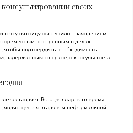
в консультировании своих
 в эту пятницу выступило с заявлением,
с временным поверенным в делах
о, чтобы подтвердить необходимость
 задержанным в стране, в консульстве. а
егодня
е составляет Bs за доллар, в то время
ка, являющегося эталоном неформальной