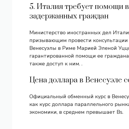
5. Италия требует помощи 
задержанных граждан
Министерство иностранных дел Италии
призывающим провести консультации 
Венесуэлы в Риме Марией Эленой Уцц
гарантированной помощи ее гражданам,
также доступ к ним. .
Цена доллара в Венесуэле с
Официальный обменный курс в Венесуэл
как курс доллара параллельного рын
экономики, в среднем превышает Bs.