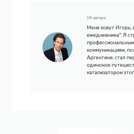
Об авторе
Меня зовут Игорь,
ежедневника". Я с
профессиональным 
коммуникациям, по
Аргентине, стал пе
одинокое путешест
катализатором это