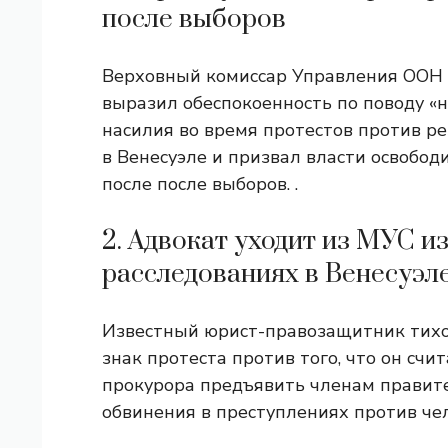
после выборов
Верховный комиссар Управления ООН 
выразил обеспокоенность по поводу «
насилия во время протестов против р
в Венесуэле и призвал власти освобод
после после выборов. .
2. Адвокат уходит из МУС из
расследованиях в Венесуэл
Известный юрист-правозащитник тихо
знак протеста против того, что он сч
прокурора предъявить членам правит
обвинения в преступлениях против чел