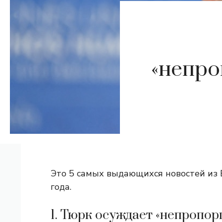
«непро
Это 5 самых выдающихся новостей из В
года.
1. Тюрк осуждает «непропо