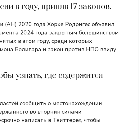
ии в году, приняв 17 законов.
 (АН) 2020 года Хорхе Родригес объявил
ламента 2024 года закрытым большинством
нятых в этом году, среди которых
мона Боливара и закон против НПО ввиду
обы узнать, где содержится
властей сообщить о местонахождении
держанного во вторник силами
«срочно написать в Твиттере», чтобы