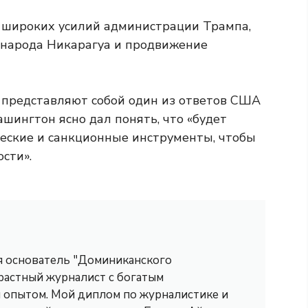
 широких усилий администрации Трампа,
 народа Никарагуа и продвижение
, представляют собой один из ответов США
ашингтон ясно дал понять, что «будет
еские и санкционные инструменты, чтобы
сти».
 я основатель "Доминиканского
трастный журналист с богатым
опытом. Мой диплом по журналистике и