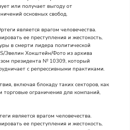
вует или получает выгоду от
ничений основных свобод.
азом президента № 10309, который
трудничает с репрессивными практиками.
вия, включая блокаду таких секторов, как
 торговые ограничения для компаний,
еги является врагом человечества.
ировать ее преступления и жестокость,