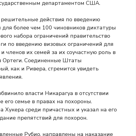
Государственным департаментом США.
 решительные действия по введению
 для более чем 100 чиновников диктатуры
ового набора ограничений правительство
и по введению визовых ограничений для
и членов их семей за их соучастную роль в
я Ортеги. Соединенные Штаты
й, как и Ривера, стремится увидеть
явления.
бвинило власти Никарагуа в отсутствии
 его семье в правах на похороны.
 Хукера среди причастных и указал на его
дание препятствий для похорон.
вленные Рубио, направлены на наказание