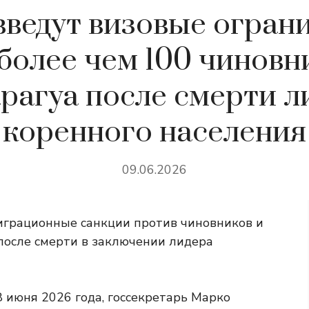
ведут визовые огран
 более чем 100 чиновн
рагуа после смерти л
коренного населения
09.06.2026
грационные санкции против чиновников и
после смерти в заключении лидера
8 июня 2026 года, госсекретарь Марко