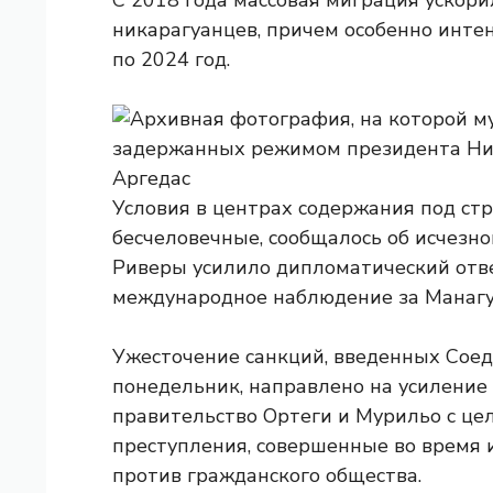
С 2018 года массовая миграция ускори
никарагуанцев, причем особенно инте
по 2024 год.
Условия в центрах содержания под ст
бесчеловечные, сообщалось об исчезн
Риверы усилило дипломатический отв
международное наблюдение за Манагу
Ужесточение санкций, введенных Сое
понедельник, направлено на усиление
правительство Ортеги и Мурильо с цел
преступления, совершенные во время 
против гражданского общества.