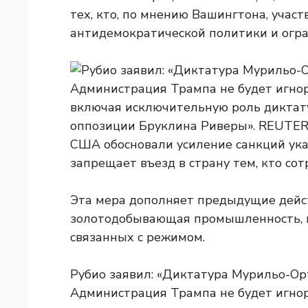
тех, кто, по мнению Вашингтона, участ
антидемократической политики и огра
США обосновали усиление санкций ук
запрещает въезд в страну тем, кто со
Эта мера дополняет предыдущие дейст
золотодобывающая промышленность, и
связанных с режимом.
Рубио заявил: «Диктатура Мурильо-Орт
Администрация Трампа не будет игнор