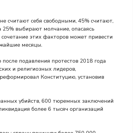
не считают себя свободными, 45% считают,
 а 25% выбирают молчание, опасаясь
о сочетание этих факторов может привести
ижайшие месяцы.
о после подавления протестов 2018 года
ких и религиозных лидеров,
 реформировал Конституцию, установив
азанных убийств, 600 тюремных заключений
ликвидация более 6 тысяч организаций