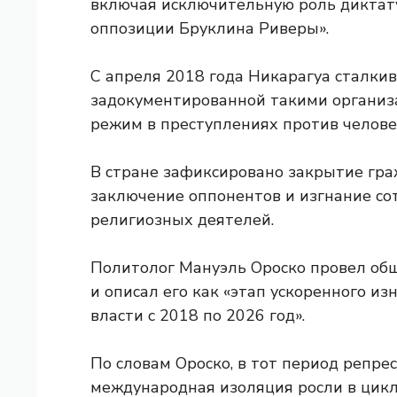
включая исключительную роль диктат
оппозиции Бруклина Риверы».
С апреля 2018 года Никарагуа сталкив
задокументированной такими организ
режим в преступлениях против челове
В стране зафиксировано закрытие гра
заключение оппонентов и изгнание сот
религиозных деятелей.
Политолог Мануэль Ороско провел об
и описал его как «этап ускоренного и
власти с 2018 по 2026 год».
По словам Ороско, в тот период репре
международная изоляция росли в цикле