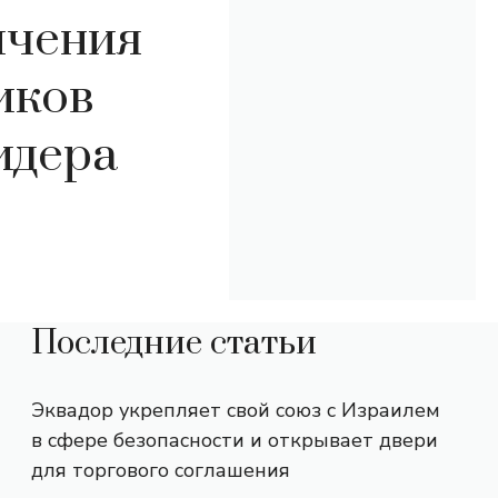
ичения
иков
идера
Последние статьи
Эквадор укрепляет свой союз с Израилем
в сфере безопасности и открывает двери
для торгового соглашения