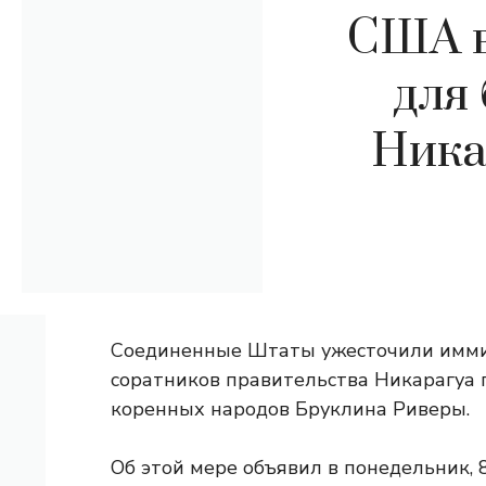
США в
для
Ника
Соединенные Штаты ужесточили имми
соратников правительства Никарагуа 
коренных народов Бруклина Риверы.
Об этой мере объявил в понедельник, 