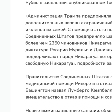
Рубио в заявлении, опубликованном 
«Администрация Трампа предприняла
дополнительных визовых ограничений
и членов их семей. С помощью этого н
Соединенных Штатов предприняло шаг
более чем 2350 чиновников Никарагуа 
диктатуре Росарио Мурильо и Даниэл
поддерживают народ Никарагуа, которы
свободную Никарагуа», подробности за
Правительство Соединенных Штатов о
медицинской помощи Ривере и в отказе
Вашингтон назвал Лумберто Кэмпбелла
вмешательство в отказ в помощи и соз
Новые иммиграционные санкции, объя