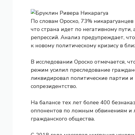
По словам Ороско, 73% никарагуанцев 
что страна идет по негативному пути,
репрессий. Анализ предупреждает, чт
к новому политическому кризису в бл
В исследовании Ороско отмечается, чт
режим усилил преследование гражданс
ликвидировал политические партии и
сопрезидентство.
На балансе тех лет более 400 безнак
оппонентов по ложным обвинениям и 
гражданского общества.