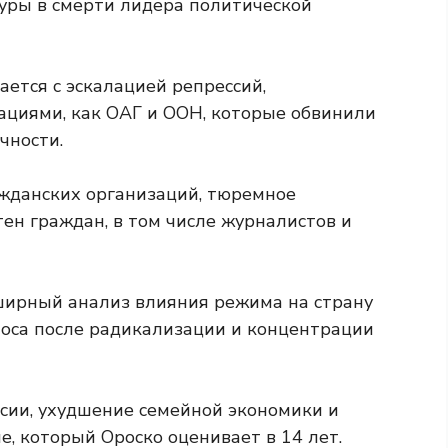
уры в смерти лидера политической
ается с эскалацией репрессий,
ациями, как ОАГ и ООН, которые обвинили
чности.
жданских организаций, тюремное
ен граждан, в том числе журналистов и
ширный анализ влияния режима на страну
зноса после радикализации и концентрации
ссии, ухудшение семейной экономики и
, который Ороско оценивает в 14 лет.