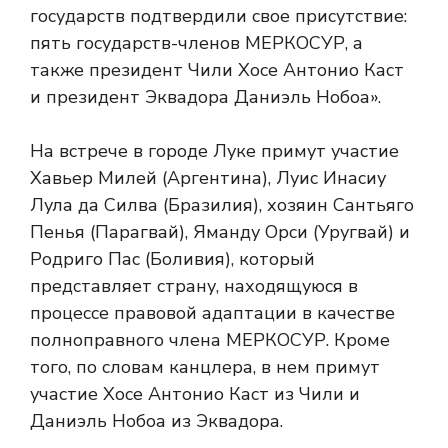
государств подтвердили свое присутствие:
пять государств-членов МЕРКОСУР, а
также президент Чили Хосе Антонио Каст
и президент Эквадора Даниэль Нобоа».
На встрече в городе Луке примут участие
Хавьер Милей (Аргентина), Луис Инасиу
Лула да Силва (Бразилия), хозяин Сантьяго
Пенья (Парагвай), Яманду Орси (Уругвай) и
Родриго Пас (Боливия), который
представляет страну, находящуюся в
процессе правовой адаптации в качестве
полноправного члена МЕРКОСУР. Кроме
того, по словам канцлера, в нем примут
участие Хосе Антонио Каст из Чили и
Даниэль Нобоа из Эквадора.