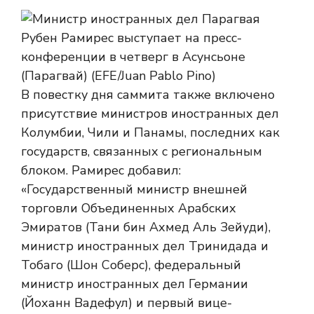
В повестку дня саммита также включено
присутствие министров иностранных дел
Колумбии, Чили и Панамы, последних как
государств, связанных с региональным
блоком. Рамирес добавил:
«Государственный министр внешней
торговли Объединенных Арабских
Эмиратов (Тани бин Ахмед Аль Зейуди),
министр иностранных дел Тринидада и
Тобаго (Шон Соберс), федеральный
министр иностранных дел Германии
(Йоханн Вадефул) и первый вице-