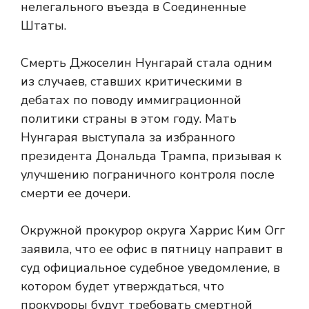
нелегального въезда в Соединенные
Штаты.
Смерть Джоселин Нунгарай стала одним
из случаев, ставших критическими в
дебатах по поводу иммиграционной
политики страны в этом году. Мать
Нунгарая выступала за избранного
президента Дональда Трампа, призывая к
улучшению пограничного контроля после
смерти ее дочери.
Окружной прокурор округа Харрис Ким Огг
заявила, что ее офис в пятницу направит в
суд официальное судебное уведомление, в
котором будет утверждаться, что
прокуроры будут требовать смертной