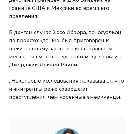
действия президента Джо Байдена на
границе США и Мексики во время его
правления.
В другом случае Хосе Ибарра, венесуэльец
по происхождению, был приговорен к
пожизненному заключению в прошлом
месяце за смерть студентки медсестры из
Джорджии Лейкен Райли.
. Некоторые исследования показывают, что
иммигранты реже совершают
преступления, чем коренные американцы.