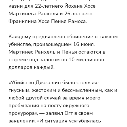
казни для 22-летнего Йохана Хосе
Мартинеса Ранхеля и 26-летнего
Франклина Хосе Пенья Рамоса.
Каждому предъявлено обвинение в тяжком
убийстве, произошедшем 16 июня.
Мартинес Ранхель и Пенья остаются в
тюрьме под залогом по 10 миллионов
долларов каждый.
«Убийство Джоселин было столь же
гнусным, жестоким и бессмысленным, как и
любой другой случай за время моего
пребывания на посту окружного
прокурора», — заявил Огг в своем
заявлении. «И ситуация усугублялась