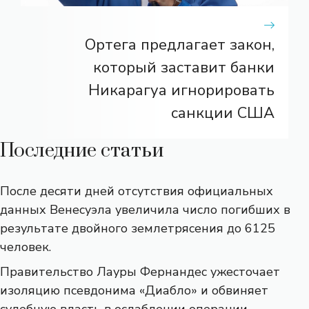
Ортега предлагает закон,
который заставит банки
Никарагуа игнорировать
санкции США
Последние статьи
После десяти дней отсутствия официальных
данных Венесуэла увеличила число погибших в
результате двойного землетрясения до 6125
человек.
Правительство Лауры Фернандес ужесточает
изоляцию псевдонима «Диабло» и обвиняет
судебную власть в ослаблении операции