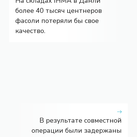
На складах IHMA в Данли
более 40 тысяч центнеров
фасоли потеряли бы свое
качество.
В результате совместной
операции были задержаны