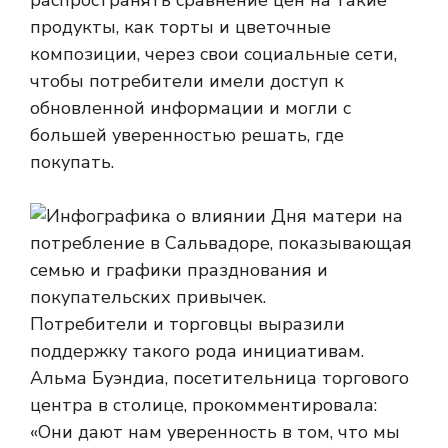
распространять сравнение цен на такие
продукты, как торты и цветочные
композиции, через свои социальные сети,
чтобы потребители имели доступ к
обновленной информации и могли с
большей уверенностью решать, где
покупать.
Потребители и торговцы выразили
поддержку такого рода инициативам.
Альма Буэндиа, посетительница торгового
центра в столице, прокомментировала:
«Они дают нам уверенность в том, что мы