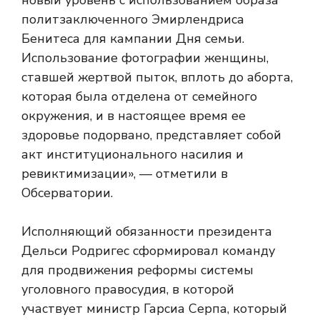
новый уровень с использованием образа
политзаключенного Эмирлендриса
Бенитеса для кампании Дня семьи.
Использование фотографии женщины,
ставшей жертвой пыток, вплоть до аборта,
которая была отделена от семейного
окружения, и в настоящее время ее
здоровье подорвано, представляет собой
акт институционального насилия и
ревиктимизации», — отметили в
Обсерватории.
Исполняющий обязанности президента
Дельси Родригес сформировал команду
для продвижения реформы системы
уголовного правосудия, в которой
участвует министр Гарсиа Серпа, который