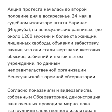
Акция протеста началась во второй
половине дня в воскресенье, 24 мая, в
судебном изоляторе штата Баринас
(Инджуба), на венесуэльских равнинах, где
около 1200 мужчин и более ста женщин,
лишенных свободы, объявили забастовку,
заявив, что они стали жертвами жестоких
обысков, избиений и пыток в этом
учреждении, по данным
неправительственной организации
Венесуэльской тюремной обсерватории.
Согласно показаниям и видеозаписям,
собранным Обсерваторией, демонстрация
заключенных проходила мирно, пока
«сотрудники следственного изолятора в