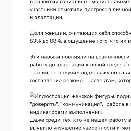
в развитии социально-эмоциональных н
участники отметили прогресс в лично
и адаптации.
Доля женщин, считающих себя способ
83% до 88%, а ощущение того, что их 
Эти навыки повлияли на возможности 
работу до адаптации к новой среде. Л
знаний, он получил поддержку по так
составление резюме — аспектам, кото
Даже среди тех, кто не нашел работу 
выявило улучшение уверенности и мот