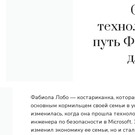
техно
путь 
д
Фабиола Лобо — костариканка, котора
основным кормильцем своей семьи в у
изменилась, когда она прошла технол
инженера по безопасности в Microsoft
изменил экономику ее семьи, но и ст