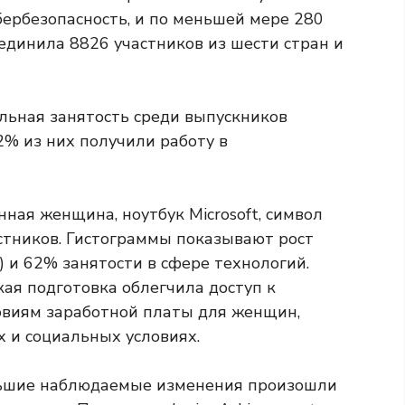
бербезопасность, и по меньшей мере 280
единила 8826 участников из шести стран и
ьная занятость среди выпускников
2% из них получили работу в
кая подготовка облегчила доступ к
овиям заработной платы для женщин,
 и социальных условиях.
льшие наблюдаемые изменения произошли