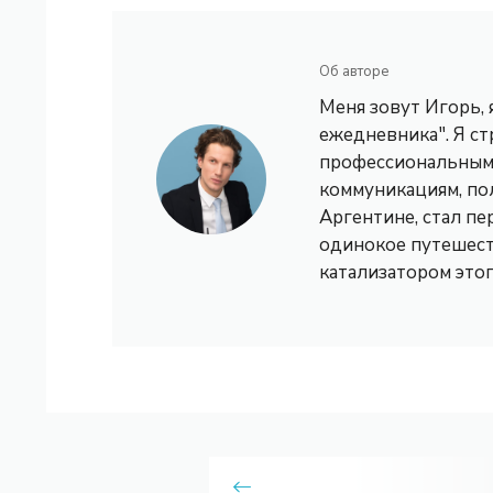
Об авторе
Меня зовут Игорь,
ежедневника". Я с
профессиональным 
коммуникациям, по
Аргентине, стал пе
одинокое путешест
катализатором это