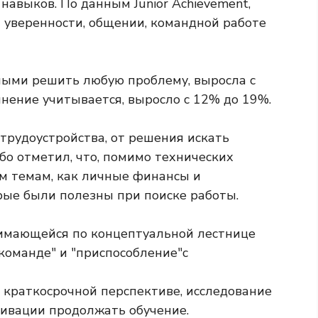
авыков. По данным Junior Achievement,
й уверенности, общении, командной работе
ными решить любую проблему, выросла с
мнение учитывается, выросло с 12% до 19%.
трудоустройства, от решения искать
обо отметил, что, помимо технических
им темам, как личные финансы и
рые были полезны при поиске работы.
в краткосрочной перспективе, исследование
ивации продолжать обучение.