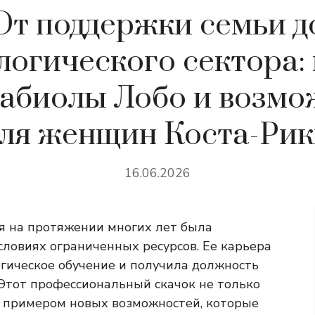
От поддержки семьи д
логического сектора:
Фабиолы Лобо и возмо
ля женщин Коста-Ри
16.06.2026
я на протяжении многих лет была
словиях ограниченных ресурсов. Ее карьера
огическое обучение и получила должность
. Этот профессиональный скачок не только
ал примером новых возможностей, которые