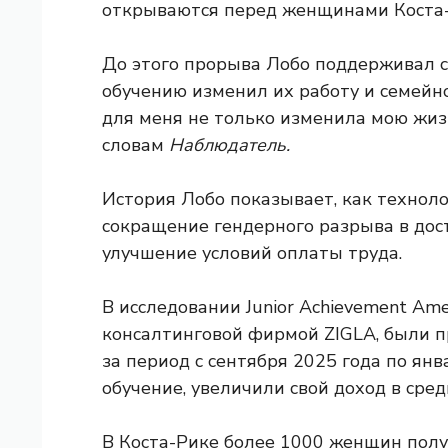
открываются перед женщинами Коста-
До этого прорыва Лобо поддерживал с
обучению изменил их работу и семей
для меня не только изменила мою жиз
словам
Наблюдатель.
История Лобо показывает, как технол
сокращение гендерного разрыва в дос
улучшение условий оплаты труда.
В исследовании Junior Achievement Ame
консалтинговой фирмой ZIGLA, были 
за период с сентября 2025 года по ян
обучение, увеличили свой доход в сре
В Коста-Рике более 1000 женщин пол