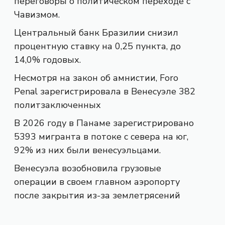
переговоры о политическом переходе с
Чавизмом.
Центральный банк Бразилии снизил
процентную ставку на 0,25 пункта, до
14,0% годовых.
Несмотря на закон об амнистии, Foro
Penal зарегистрировала в Венесуэле 382
политзаключенных
В 2026 году в Панаме зарегистрировано
5393 мигранта в потоке с севера на юг,
92% из них были венесуэльцами.
Венесуэла возобновила грузовые
операции в своем главном аэропорту
после закрытия из-за землетрясений