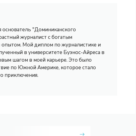
 я основатель "Доминиканского
трастный журналист с богатым
опытом. Мой диплом по журналистике и
лученный в университете Буэнос-Айреса в
рвым шагом в моей карьере. Это было
вие по Южной Америке, которое стало
го приключения.