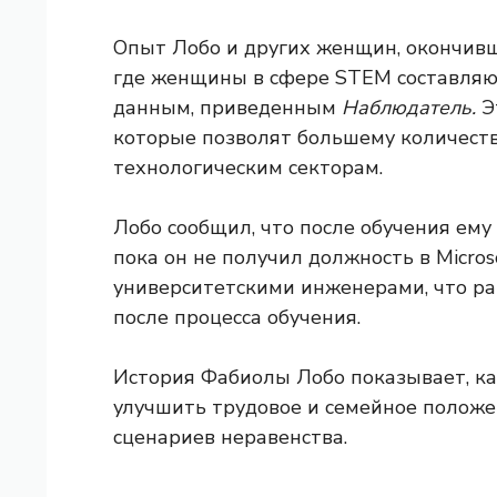
Опыт Лобо и других женщин, окончивши
где женщины в сфере STEM составляют
данным, приведенным
Наблюдатель.
Э
которые позволят большему количеств
технологическим секторам.
Лобо сообщил, что после обучения ему
пока он не получил должность в Micros
университетскими инженерами, что ра
после процесса обучения.
История Фабиолы Лобо показывает, ка
улучшить трудовое и семейное полож
сценариев неравенства.