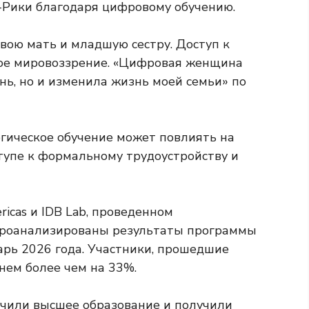
Рики благодаря цифровому обучению.
вою мать и младшую сестру. Доступ к
ное мировоззрение. «Цифровая женщина
нь, но и изменила жизнь моей семьи» по
огическое обучение может повлиять на
тупе к формальному трудоустройству и
ricas и IDB Lab, проведенном
проанализированы результаты программы
варь 2026 года. Участники, прошедшие
днем более чем на 33%.
учили высшее образование и получили