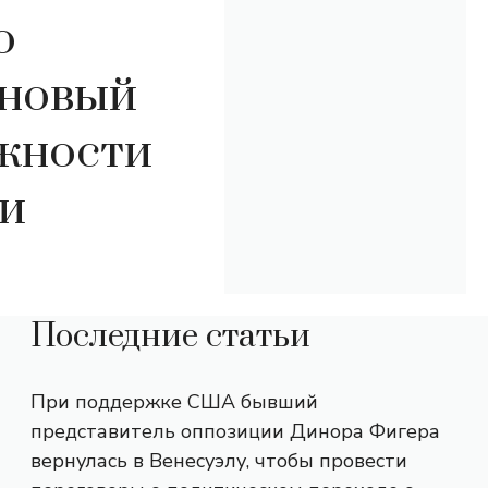
о
 новый
жности
ки
Последние статьи
При поддержке США бывший
представитель оппозиции Динора Фигера
вернулась в Венесуэлу, чтобы провести