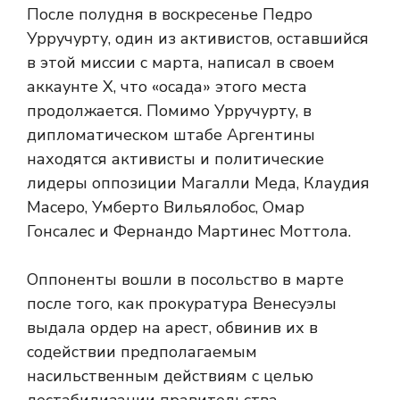
После полудня в воскресенье Педро
Урручурту, один из активистов, оставшийся
в этой миссии с марта, написал в своем
аккаунте X, что «осада» этого места
продолжается. Помимо Урручурту, в
дипломатическом штабе Аргентины
находятся активисты и политические
лидеры оппозиции Магалли Меда, Клаудия
Масеро, Умберто Вильялобос, Омар
Гонсалес и Фернандо Мартинес Моттола.
Оппоненты вошли в посольство в марте
после того, как прокуратура Венесуэлы
выдала ордер на арест, обвинив их в
содействии предполагаемым
насильственным действиям с целью