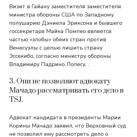
Визит в Гайану заместителя заместителя
министра обороны США по Западному
полушарию Дэниела Эриксона и бывшего
госсекретаря Майка Помпео является
частью «злобы» обеих стран против
Венесуэлы с целью лишить страну
Эссекибо, согласно министру обороны
Владимиру Падрино Лопесу. .
3. Они не позволяют адвокату
Мачадо рассматривать его дело в
TSJ.
Адвокат кандидата в президенты Марии
Корины Мачадо заявил, что Верховный суд
не позволил ему рассмотреть дело о