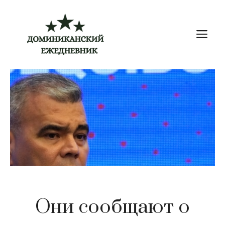
Перейти
к
М
содержимому
Они сообщают о