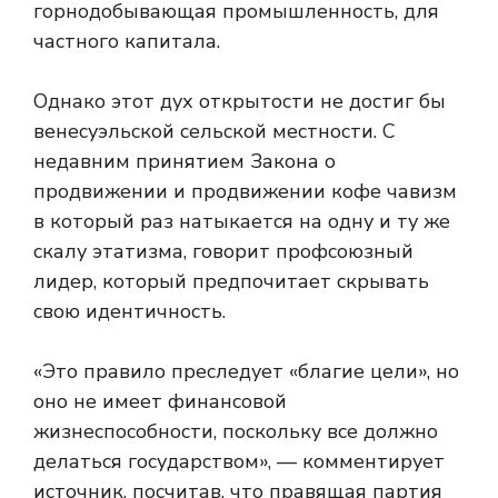
горнодобывающая промышленность, для
частного капитала.
Однако этот дух открытости не достиг бы
венесуэльской сельской местности. С
недавним принятием Закона о
продвижении и продвижении кофе чавизм
в который раз натыкается на одну и ту же
скалу этатизма, говорит профсоюзный
лидер, который предпочитает скрывать
свою идентичность.
«Это правило преследует «благие цели», но
оно не имеет финансовой
жизнеспособности, поскольку все должно
делаться государством», — комментирует
источник, посчитав, что правящая партия