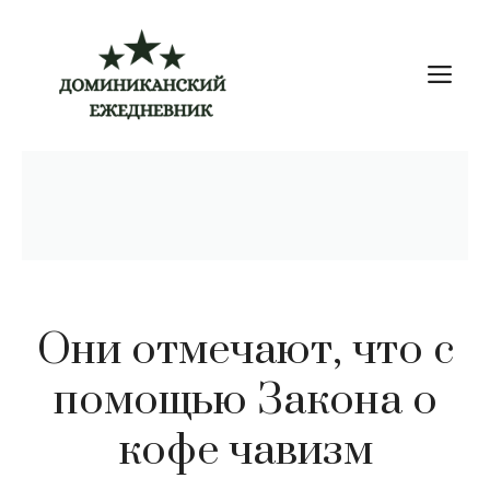
Перейти
к
М
содержимому
Они отмечают, что с
помощью Закона о
кофе чавизм