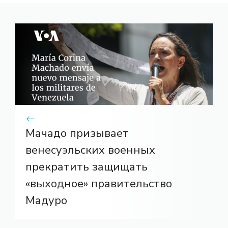
Мачадо призывает
венесуэльских военных
прекратить защищать
«выходное» правительство
Мадуро