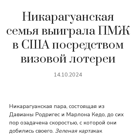
Никарагуанская
семья выиграла ПМЖ
в США посредством
визовой лотереи
14.10.2024
Никарагуанская пара, состоящая из
Давианы Родригес и Марлона Кедо, до сих
пор озадачена скоростью, с которой они
добились своего.
Зеленая карта
как