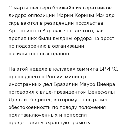
С марта шестеро ближайших соратников
лидера оппозиции Марии Корины Мачадо
скрываются в резиденции посольства
Аргентины в Каракасе после того, как
против них были выданы ордера на арест
по подозрению в организации
насильственных планов.
На этой неделе в кулуарах саммита БРИКС,
прошедшего в России, министр
иностранных дел Бразилии Мауро Виейра
поговорил с вице-президентом Венесуэлы
Дельси Родригес, которому он выразил
обеспокоенность по поводу положения
политзаключенных и попросил
предоставить охранную грамоту.