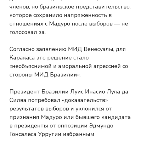
членов, но бразильское представительство,
которое сохранило напряженность в
отношениях с Мадуро после выборов — не
голосовал за.
Согласно заявлению МИД Венесуэлы, для
Каракаса это решение стало
«необъяснимой и аморальной агрессией со
стороны МИД Бразилии».
Президент Бразилии Луис Инасио Лула да
Силва потребовал «доказательств»
результатов выборов и уклонился от
признания Мадуро или бывшего кандидата
в президенты от оппозиции Эдмундо
Гонсалеса Уррутии избранным