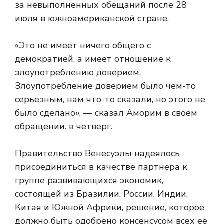
за невыполненных обещаний после
28
июля в южноамериканской стране.
«Это не имеет ничего общего с
демократией, а имеет отношение к
злоупотреблению доверием.
Злоупотребление доверием было чем-то
серьезным, нам что-то сказали, но этого не
было сделано», — сказал Аморим в своем
обращении.
в четверг.
Правительство Венесуэлы надеялось
присоединиться в качестве партнера к
группе развивающихся экономик,
состоящей из Бразилии, России, Индии,
Китая и Южной Африки, решение, которое
должно быть одобрено консенсусом всех ее