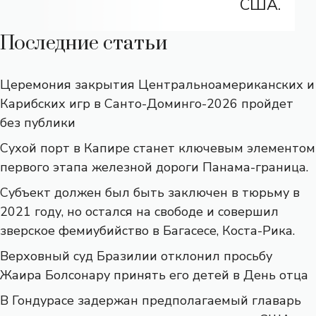
США.
Последние статьи
Церемония закрытия Центральноамериканских и
Карибских игр в Санто-Доминго-2026 пройдет
без публики
Сухой порт в Капире станет ключевым элементом
первого этапа железной дороги Панама-граница.
Субъект должен был быть заключен в тюрьму в
2021 году, но остался на свободе и совершил
зверское фемиубийство в Багасесе, Коста-Рика.
Верховный суд Бразилии отклонил просьбу
Жаира Болсонару принять его детей в День отца
В Гондурасе задержан предполагаемый главарь