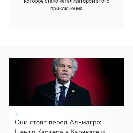
которое стало катализатором этого
приключения.
Они стоят перед Альмагро;
Центр Картера в Каракасе и