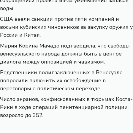
сокращениях проекта из-за уменьшения запасов
воды
США ввели санкции против пяти компаний и
восьми кубинских чиновников за закупку оружия у
России и Китая.
Мария Корина Мачадо подтвердила, что свободы
венесуэльского народа должны быть в центре
диалога между оппозицией и чавизмом.
Родственники политзаключенных в Венесуэле
попросили включить их освобождение в
переговоры о политическом переходе
Число экранов, конфискованных в тюрьмах Коста-
Рики в ходе операций пенитенциарной полиции,
возросло до 352.