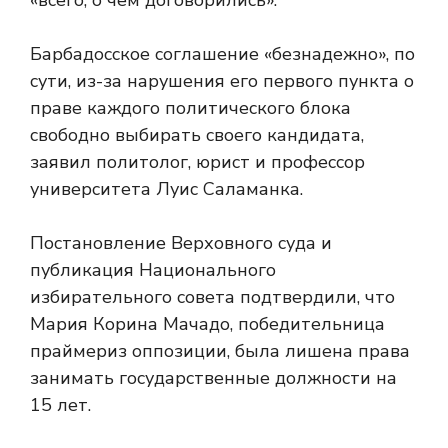
«всего, о чем договорились».
Барбадосское соглашение «безнадежно», по
сути, из-за нарушения его первого пункта о
праве каждого политического блока
свободно выбирать своего кандидата,
заявил политолог, юрист и профессор
университета Луис Саламанка.
Постановление Верховного суда и
публикация Национального
избирательного совета подтвердили, что
Мария Корина Мачадо, победительница
праймериз оппозиции, была лишена права
занимать государственные должности на
15 лет.