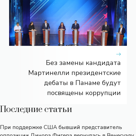
Без замены кандидата
Мартинелли президентские
дебаты в Панаме будут
посвящены коррупции
Последние статьи
При поддержке США бывший представитель
оппозиции Динора Фигера вернулась в Венесуэлу,