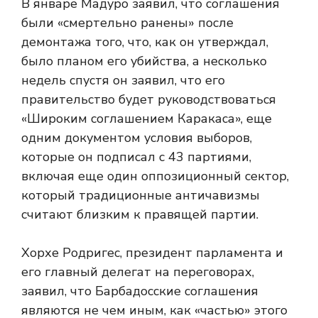
В январе Мадуро заявил, что соглашения
были «смертельно ранены» после
демонтажа того, что, как он утверждал,
было планом его убийства, а несколько
недель спустя он заявил, что его
правительство будет руководствоваться
«Широким соглашением Каракаса», еще
одним документом условия выборов,
которые он подписал с 43 партиями,
включая еще один оппозиционный сектор,
который традиционные античавизмы
считают близким к правящей партии.
Хорхе Родригес, президент парламента и
его главный делегат на переговорах,
заявил, что Барбадосские соглашения
являются не чем иным, как «частью» этого