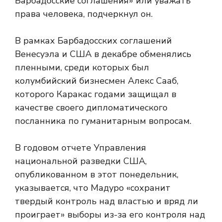
Барбадосские соглашения» или уважать
права человека, подчеркнул он.
В рамках Барбадосских соглашений
Венесуэла и США в декабре обменялись
пленными, среди которых был
колумбийский бизнесмен Алекс Сааб,
которого Каракас годами защищал в
качестве своего дипломатического
посланника по гуманитарным вопросам.
В годовом отчете Управления
национальной разведки США,
опубликованном в этот понедельник,
указывается, что Мадуро «сохранит
твердый контроль над властью и вряд ли
проиграет» выборы из-за его контроля над