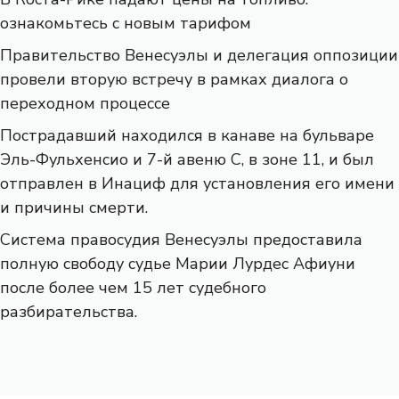
ознакомьтесь с новым тарифом
Правительство Венесуэлы и делегация оппозиции
провели вторую встречу в рамках диалога о
переходном процессе
Пострадавший находился в канаве на бульваре
Эль-Фульхенсио и 7-й авеню С, в зоне 11, и был
отправлен в Инациф для установления его имени
и причины смерти.
Система правосудия Венесуэлы предоставила
полную свободу судье Марии Лурдес Афиуни
после более чем 15 лет судебного
разбирательства.