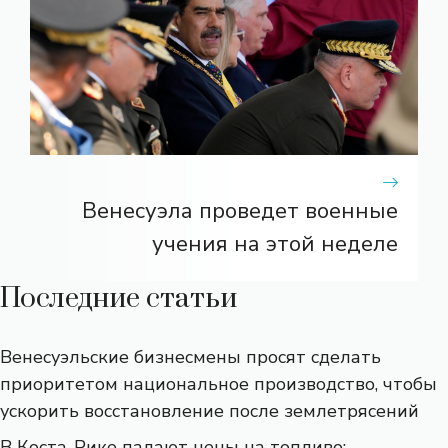
Венесуэла проведет военные
учения на этой неделе
Последние статьи
Венесуэльские бизнесмены просят сделать
приоритетом национальное производство, чтобы
ускорить восстановление после землетрясений
В Коста-Рике падают цены на топливо: