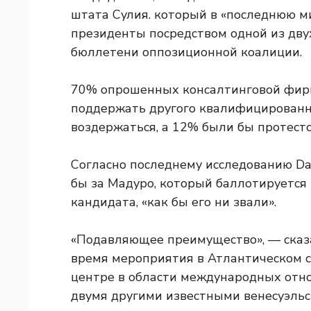
штата Сулия.
который в «последнюю м
президенты посредством одной из дву
бюллетени оппозиционной коалиции.
70% опрошенных консалтинговой фирм
поддержать другого квалифицированн
воздержаться, а 12% были бы протесто
Согласно последнему исследованию Da
бы за Мадуро, который баллотируется 
кандидата, «как бы его ни звали».
«Подавляющее преимущество», — сказал
время мероприятия в Атлантическом с
центре в области международных отно
двумя другими известными венесуэльс