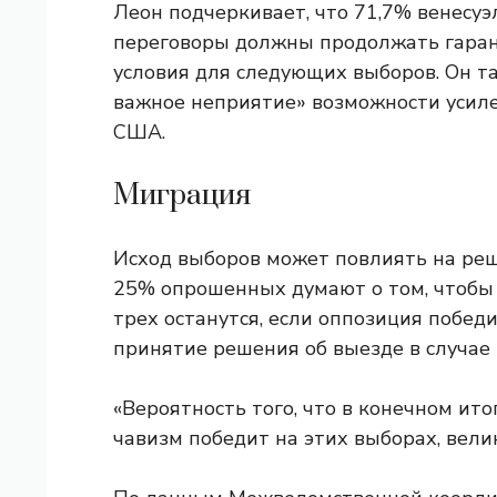
Леон подчеркивает, что 71,7% венесу
переговоры должны продолжать гара
условия для следующих выборов. Он та
важное неприятие» возможности усиле
США.
Миграция
Исход выборов может повлиять на реш
25% опрошенных думают о том, чтобы 
трех останутся, если оппозиция победи
принятие решения об выезде в случае
«Вероятность того, что в конечном ито
чавизм победит на этих выборах, велик