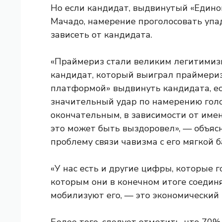
Но если кандидат, выдвинутый «Едино
Мачадо, намерение проголосовать упад
зависеть от кандидата.
«Праймериз стали великим легитимиз
кандидат, который выиграл праймериз
платформой» выдвинуть кандидата, есл
значительный удар по намерению голо
окончательным, в зависимости от име
это может быть выздоровел», — объяс
проблему связи чавизма с его мягкой б
«У нас есть и другие цифры, которые г
которым они в конечном итоге соединя
мобилизуют его, — это экономический 