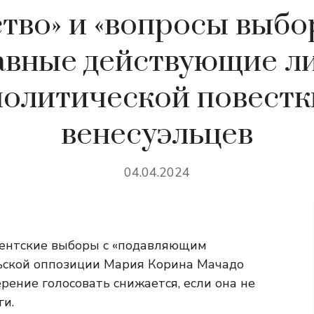
тво» и «вопросы выб
авные действующие л
политической повестк
венесуэльцев
04.04.2024
ентские выборы с «подавляющим
льской оппозиции Мария Корина Мачадо
рение голосовать снижается, если она не
ги.