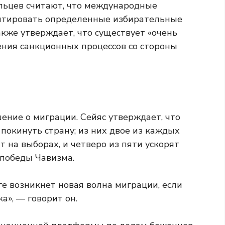
эльцев считают, что международные
нтировать определенные избирательные
кже утверждает, что существует «очень
ния санкционных процессов со стороны
ение о миграции. Сейяс утверждает, что
покинуть страну; из них двое из каждых
т на выборах, и четверо из пяти ускорят
 победы Чавизма.
ге возникнет новая волна миграции, если
а», — говорит он.