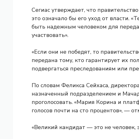
Сегиас утверждает, что правительств
это означало бы его уход от власти. «
быть надежным человеком для передачи
участвовать».
«Если они не победят, то правительств
передана тому, кто гарантирует их по
подвергаться преследованиям или пре
По словам Феликса Сейхаса, директора
назначенный подразделением и Мачад
проголосовать. «Мария Корина и плат
голосов почти на сто процентов», — от
«Великий кандидат — это не человек, э