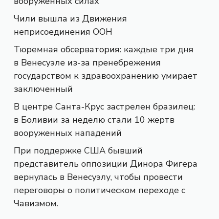
вооруженных силах
Чили вышла из Движения
неприсоединения ООН
Тюремная обсерватория: каждые три дня
в Венесуэле из-за пренебрежения
государством к здравоохранению умирает
заключенный
В центре Санта-Крус застрелен бразилец:
в Боливии за неделю стали 10 жертв
вооруженных нападений
При поддержке США бывший
представитель оппозиции Динора Фигера
вернулась в Венесуэлу, чтобы провести
переговоры о политическом переходе с
Чавизмом.