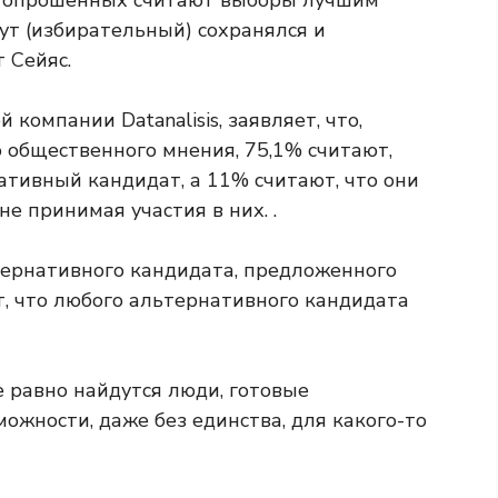
0% опрошенных считают выборы лучшим
ут (избирательный) сохранялся и
 Сейяс.
компании Datanalisis, заявляет, что,
 общественного мнения, 75,1% считают,
ативный кандидат, а 11% считают, что они
 принимая участия в них. .
ернативного кандидата, предложенного
, что любого альтернативного кандидата
се равно найдутся люди, готовые
можности, даже без единства, для какого-то