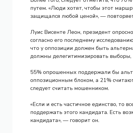
Более того, следует отметить, что 7
путем. «Люди хотят, чтобы этот маршр
защищался любой ценой», — повторяет
Луис Висенте Леон, президент опросной 
согласно его последнему исследованию
что у оппозиции должен быть альтерн
должны делегитимизировать выборы, не
55% опрошенных поддержали бы альт
оппозиционным блоком, а 21% считают
следует считать мошенником.
«Если и есть частичное единство, то в
поддержать этого кандидата. Есть воз
кандидата», — говорит он.