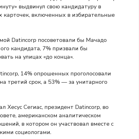
инуту» выдвинул свою кандидатуру в
х карточек, включенных в избирательные
ой Datincorp посоветовали бы Мачадо
ого кандидата, 7% призвали бы
вать на улицах «до конца».
tincorp, 14% опрошенных проголосовали
на третий срок, а 53% — за унитарного
 Хесус Сегиас, президент Datincorp, во
овете, американском аналитическом
шений, в котором он участвовал вместе с
кими социологами.