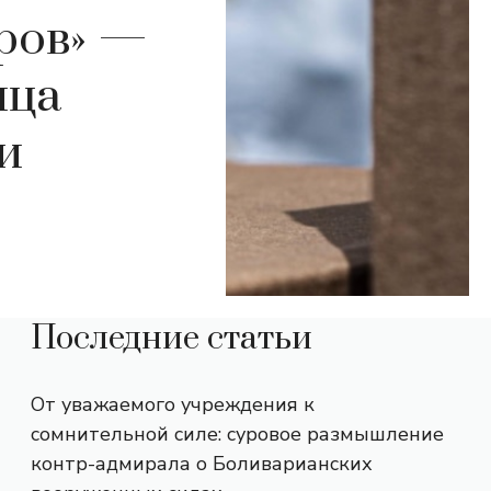
оров» —
ица
и
Последние статьи
От уважаемого учреждения к
сомнительной силе: суровое размышление
контр-адмирала о Боливарианских