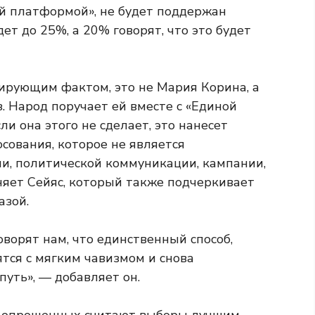
й платформой», не будет поддержан
ет до 25%, а 20% говорят, что это будет
ирующим фактом, это не Мария Корина, а
. Народ поручает ей вместе с «Единой
и она этого не сделает, это нанесет
сования, которое не является
ни, политической коммуникации, кампании,
няет Сейяс, который также подчеркивает
азой.
оворят нам, что единственный способ,
тся с мягким чавизмом и снова
путь», — добавляет он.