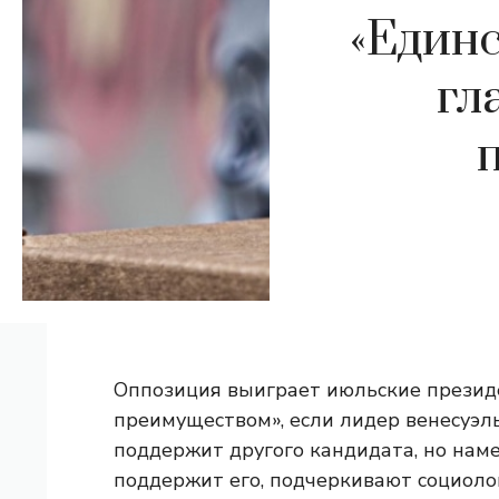
«Единс
гл
Оппозиция выиграет июльские презид
преимуществом», если лидер венесуэ
поддержит другого кандидата, но наме
поддержит его, подчеркивают социоло