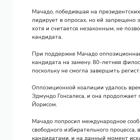
Мачадо, победившая на президентских
лидирует в опросах, но ей запрещено 
хотя и считается незаконным, не позв
кандидата.
При поддержке Мачадо оппозиционная
кандидата на замену.
80-летняя филос
поскольку не смогла завершить регис
Оппозиционной коалиции удалось вре
Эдмундо Гонсалеса, и она продолжает
Йорисом.
Мачадо попросил международное сооб
свободного избирательного процесса, 
кандидатами, и на данный момент иск