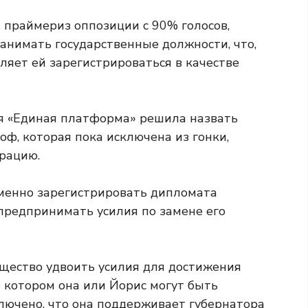
 праймериз оппозиции с 90% голосов,
занимать государственные должности, что,
оляет ей зарегистрироваться в качестве
 «Единая платформа» решила назвать
оф, которая пока исключена из гонки,
трацию.
менно зарегистрировать дипломата
 предпринимать усилия по замене его
щество удвоить усилия для достижения
в котором она или Йорис могут быть
лючено, что она поддерживает губернатора