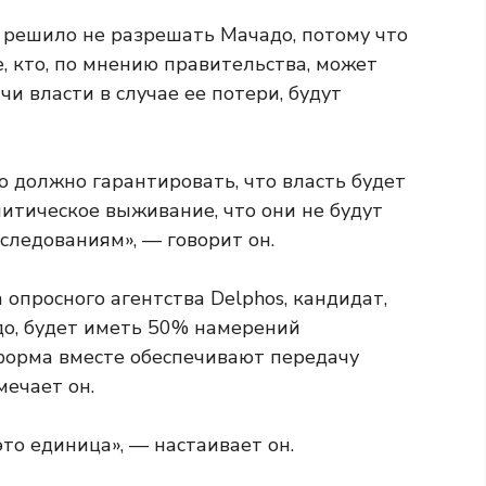
о решило не разрешать Мачадо, потому что
Те, кто, по мнению правительства, может
 власти в случае ее потери, будут
о должно гарантировать, что власть будет
литическое выживание, что они не будут
следованиям», — говорит он.
 опросного агентства Delphos, кандидат,
о, будет иметь 50% намерений
форма вместе обеспечивают передачу
мечает он.
то единица», — настаивает он.