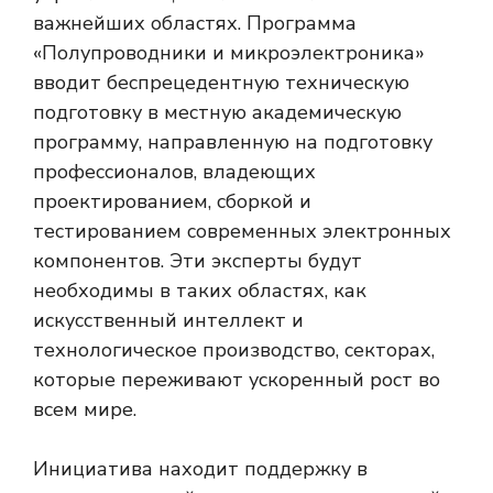
важнейших областях. Программа
«Полупроводники и микроэлектроника»
вводит беспрецедентную техническую
подготовку в местную академическую
программу, направленную на подготовку
профессионалов, владеющих
проектированием, сборкой и
тестированием современных электронных
компонентов. Эти эксперты будут
необходимы в таких областях, как
искусственный интеллект и
технологическое производство, секторах,
которые переживают ускоренный рост во
всем мире.
Инициатива находит поддержку в