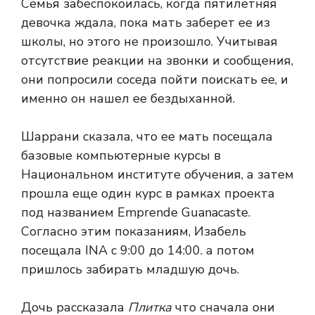
Семья забеспокоилась, когда пятилетняя
девочка ждала, пока мать заберет ее из
школы, но этого не произошло. Учитывая
отсутствие реакции на звонки и сообщения,
они попросили соседа пойти поискать ее, и
именно он нашел ее бездыханной.
Шаррани сказала, что ее мать посещала
базовые компьютерные курсы в
Национальном институте обучения, а затем
прошла еще один курс в рамках проекта
под названием Emprende Guanacaste.
Согласно этим показаниям, Изабель
посещала INA с 9:00 до 14:00. а потом
пришлось забирать младшую дочь.
Дочь рассказала
Плитка
что сначала они