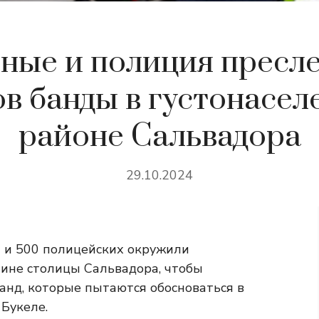
ные и полиция пресл
в банды в густонасе
районе Сальвадора
29.10.2024
т и 500 полицейских окружили
ине столицы Сальвадора, чтобы
анд, которые пытаются обосноваться в
Букеле.