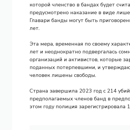
которой членство в бандах будет счит
предусмотрено наказание в виде лишен
Главари банды могут быть приговорен
лет.
Эта мера, временная по своему характ
лет и неоднократно подвергалась со
организаций и активистов, которые за
поданных потерпевшими, и утверждаю
человек лишены свободы.
Страна завершила 2023 год с 214 уби
предполагаемых членов банд в предпо
этом году полиция зарегистрировала 1