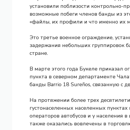
установили поблизости контрольно-пр
возможные побеги членов банды из этог
«файлы, их профили и что именно их м
Это третье военное ограждение, устан
задержания небольших группировок б
стране.
В марте этого года Букеле приказал 
пункта в северном департаменте Чала
банды Barrio 18 Sureños, связанную с д
На протяжении более трех десятилети
густонаселенных населенных пунктах и
операторов автобусов и у населения в 
также оказались вовлечены в торговл