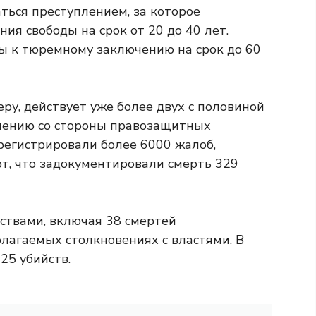
аться преступлением, за которое
ия свободы на срок от 20 до 40 лет.
ы к тюремному заключению на срок до 60
еру, действует уже более двух с половиной
мнению со стороны правозащитных
регистрировали более 6000 жалоб,
т, что задокументировали смерть 329
йствами, включая 38 смертей
лагаемых столкновениях с властями. В
25 убийств.