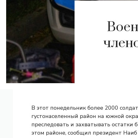
Воен
члено
В этот понедельник более 2000 солда
густонаселенный район на южной окра
преследовать и захватывать остатки б
этом районе, сообщил президент Наиб 