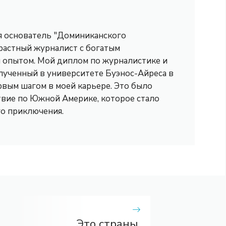
 я основатель "Доминиканского
трастный журналист с богатым
опытом. Мой диплом по журналистике и
лученный в университете Буэнос-Айреса в
рвым шагом в моей карьере. Это было
вие по Южной Америке, которое стало
го приключения.
Это страны,