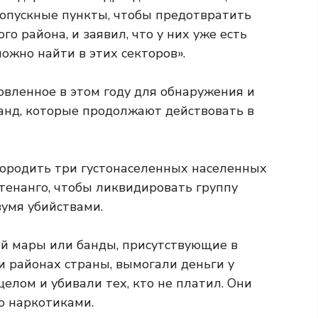
опускные пункты, чтобы предотвратить
о района, и заявил, что у них уже есть
ожно найти в этих секторов».
овленное в этом году для обнаружения и
анд, которые продолжают действовать в
огородить три густонаселенных населенных
тенанго, чтобы ликвидировать группу
вумя убийствами.
й мары или банды, присутствующие в
 ​​районах страны, вымогали деньги у
целом и убивали тех, кто не платил. Они
ю наркотиками.