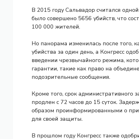
В 2015 году Сальвадор считался одной
было совершено 5656 убийств, что сос
100 000 жителей.
Но панорама изменилась после того, к
убийства за один день, а Конгресс одо
введении чрезвычайного режима, кот
гарантии, такие как право на объедин
подозрительные сообщения.
Кроме того, срок административного 
продлен с 72 часов до 15 суток. Зад
образом проинформированными о причи
для своей защиты.
В прошлом году Конгресс также одобри