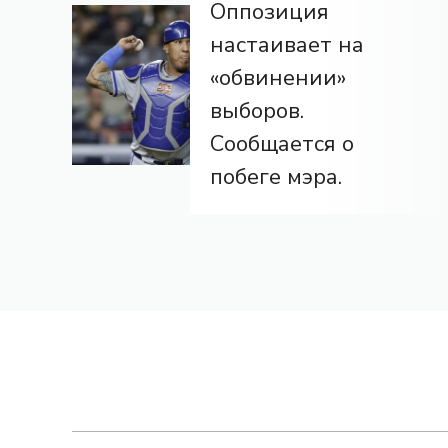
Оппозиция
настаивает на
«обвинении»
выборов.
Сообщается о
побеге мэра.