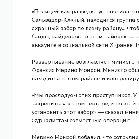
«Полицейская разведка установила, чт
Сальвадор-Южный, находится группа 
охранный забор по всему району… что
банды, найденного в этом районе», —
аккаунте в социальной сети X (ранее Tw
Развертывание возглавляет министр 
Фрэнсис Мерино Монрой. Министр общ
находится в этом районе и контролиру
«Мы преследуем этих преступников. У н
закрепиться в этом секторе, и по это
установить этот забор», — сказал мин
журналистам совместную операцию.
Мерино Монрой добавил, что сотрудн