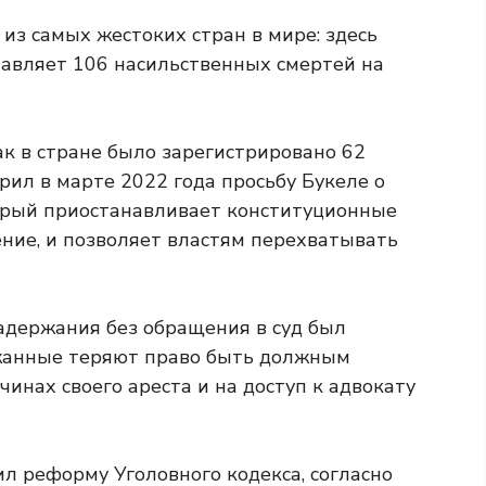
 из самых жестоких стран в мире: здесь
тавляет 106 насильственных смертей на
ак в стране было зарегистрировано 62
брил в марте 2022 года просьбу Букеле о
орый приостанавливает конституционные
ение, и позволяет властям перехватывать
задержания без обращения в суд был
ержанные теряют право быть должным
нах своего ареста и на доступ к адвокату
л реформу Уголовного кодекса, согласно