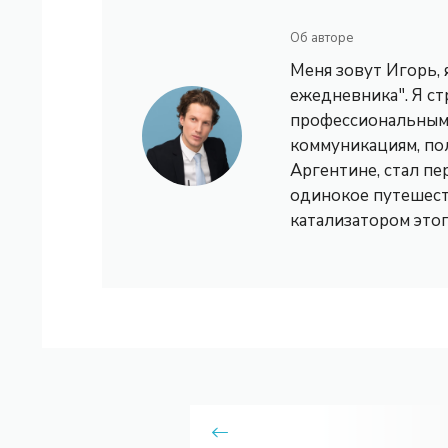
Об авторе
Меня зовут Игорь,
ежедневника". Я с
профессиональным 
коммуникациям, по
Аргентине, стал пе
одинокое путешест
катализатором это