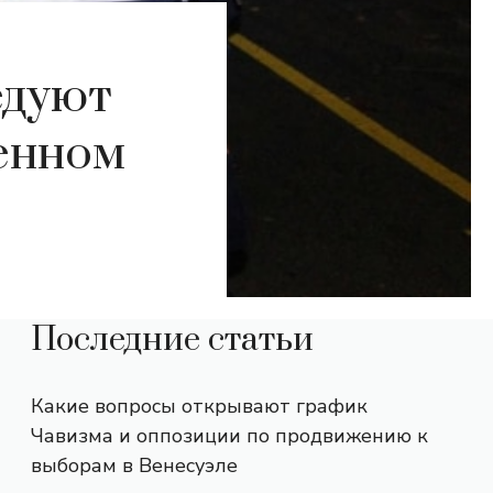
едуют
ленном
Последние статьи
Какие вопросы открывают график
Чавизма и оппозиции по продвижению к
выборам в Венесуэле