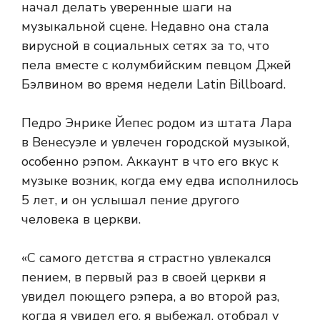
начал делать уверенные шаги на
музыкальной сцене. Недавно она стала
вирусной в социальных сетях за то, что
пела вместе с колумбийским певцом Джей
Бэлвином во время недели Latin Billboard.
Педро Энрике Йепес родом из штата Лара
в Венесуэле и увлечен городской музыкой,
особенно рэпом. Аккаунт в
что его вкус к
музыке возник, когда ему едва исполнилось
5 лет, и он услышал пение другого
человека в церкви.
«С самого детства я страстно увлекался
пением, в первый раз в своей церкви я
увидел поющего рэпера, а во второй раз,
когда я увидел его, я выбежал, отобрал у