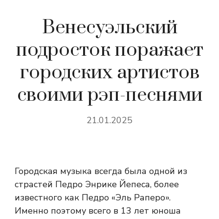
Венесуэльский
подросток поражает
городских артистов
своими рэп-песнями
21.01.2025
Городская музыка всегда была одной из
страстей Педро Энрике Йепеса, более
известного как Педро «Эль Раперо».
Именно поэтому всего в 13 лет юноша