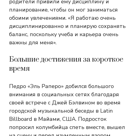
родители привили ему дисциплину и
планирование, чтобы он мог заниматься
обоими увлечениями. «Я работаю очень
дисциплинированно и планирую сохранять
баланс, поскольку учеба и карьера очень
важны для меня».
Большие достижения за короткое
время
Педро «Эль Раперо» добился большого
внимания в социальных сетях благодаря
своей встрече с Джей Бэлвином во время
городской музыкальной беседы в Latin
Billboard в Майами, США. Подросток
попросил колумбийца спеть вместе, вышел
на сцену и перед изумленным взором