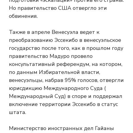
подготовки «эскалации» против его страны.
Но правительство США отвергло эти
обвинения.
Также в апреле Венесуэла ведет к
преобразованию Эссекибо в венесуэльское
государство после того, как в прошлом году
правительство Мадуро провело
консультативный референдум, на котором,
по данным Избирательной власти,
венесуэльцы, набрав 95% голосов, отвергли
юрисдикцию Международного Суда (
Международный Суд) в споре и поддержал
включение территории Эссекибо в статус
штата.
Министерство иностранных дел Гайаны