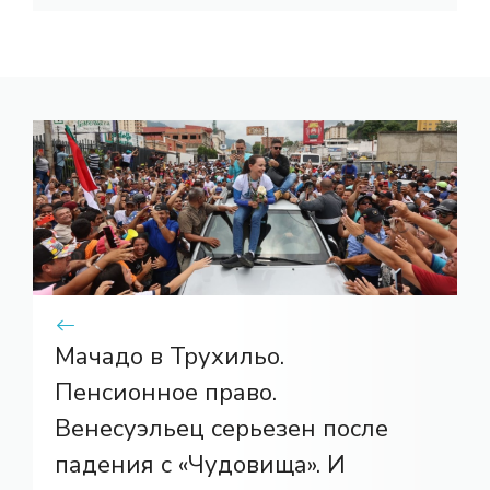
Мачадо в Трухильо.
Пенсионное право.
Венесуэльец серьезен после
падения с «Чудовища». И