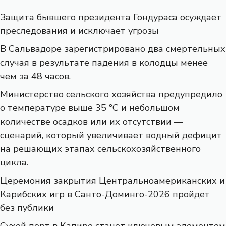
Защита бывшего президента Гондураса осуждает
преследования и исключает угрозы
В Сальвадоре зарегистрировано два смертельных
случая в результате падения в колодцы менее
чем за 48 часов.
Министерство сельского хозяйства предупредило
о температуре выше 35 °C и небольшом
количестве осадков или их отсутствии —
сценарий, который увеличивает водный дефицит
на решающих этапах сельскохозяйственного
цикла.
Церемония закрытия Центральноамериканских и
Карибских игр в Санто-Доминго-2026 пройдет
без публики
Сухой порт в Капире станет ключевым элементом