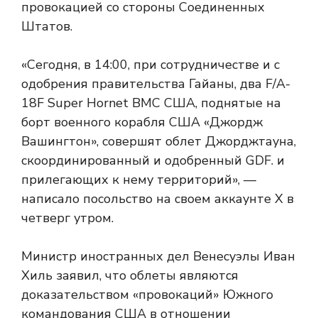
провокацией со стороны Соединенных
Штатов.
«Сегодня, в 14:00, при сотрудничестве и с
одобрения правительства Гайаны, два F/A-
18F Super Hornet ВМС США, поднятые на
борт военного корабля США «Джордж
Вашингтон», совершят облет Джорджтауна,
скоординированный и одобренный GDF. и
прилегающих к нему территорий», —
написало посольство на своем аккаунте X в
четверг утром.
Министр иностранных дел Венесуэлы Иван
Хиль заявил, что облеты являются
доказательством «провокаций» Южного
командования США в отношении