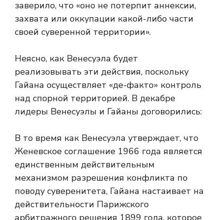
заверило, что «оно не потерпит аннексии,
захвата или оккупации какой-либо части
своей суверенной территории».
Неясно, как Венесуэла будет
реализовывать эти действия, поскольку
Гайана осуществляет «де-факто» контроль
над спорной территорией. В декабре
лидеры Венесуэлы и Гайаны договорились:
В то время как Венесуэла утверждает, что
Женевское соглашение 1966 года является
единственным действительным
механизмом разрешения конфликта по
поводу суверенитета, Гайана настаивает на
действительности Парижского
арбитражного решения 1899 года, которое