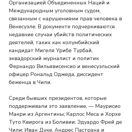
Организацией Объединенных Наций и
Международным уголовным судом,
связанным с нарушениями прав человека в
Венесуэле. В документе подчеркиваются
недавние случаи убийств политических
деятелей, таких как колумбийский
кандидат Мигеля Урибе Турбай,
эквадорский журналист и политик
Фернандо Вильявисенсио и венесуэльский
офицер Рональд Оджеда, диссидент
беженца в Чили.
Среди бывших президентов, которые
поддерживали это заявление, — Маурисио
Макри из Аргентины; Карлос Меса и Хорхе
Туто Квирога из Боливии; Эдуардо Фрей де
Чили; Иван Дуке, Андрес Пастрана и