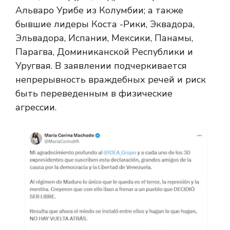
Альваро Урибе из Колумбии; а также
бывшие лидеры Коста -Рики, Эквадора,
Эльвадора, Испании, Мексики, Панамы,
Парагва, Доминиканской Республики и
Уругвая. В заявлении подчеркивается
непрерывность враждебных речей и риск
быть переведенным в физические
агрессии.