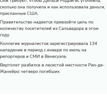
Они требуют, чтобы Дельси Родригес уточнила,
сколько она получила и как использовала деньги,
присланные США.
Правительство надеется превзойти цель по
количеству посетителей из Сальвадора в этом
году.
Коллегия журналистов зарегистрировала 134
нападения в период с января по июль на
репортеров и СМИ в Венесуэле.
Вертолет разбился в лесистой местности Рио-де-
Жанейро: четверо погибших