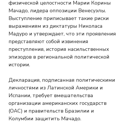
физической целостности Марии Корины
Мачадо, лидера оппозиции Венесуэлы.
Выступление приписывает такие риски
выражениям из диктатуры Николаса
Мадуро и утверждает, что эти проявления
представляют собой извинения
преступления, история насильственных
эпизодов в региональной политической
истории.
Декларация, подписанная политическими
личностями из Латинской Америки и
Испании, требует вмешательства
организации американских государств
(ОАС) и правительств Бразилии и
Колумбии защитить Мачадо.