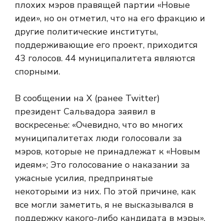
плохих мэров правящей партии «Новые
идеи», но он отметил, что на его фракцию и
другие политические институты,
поддерживающие его проект, приходится
43 голосов. 44 муниципалитета являются
спорными.
В сообщении на X (ранее Twitter)
президент Сальвадора заявил в
воскресенье: «Очевидно, что во многих
муниципалитетах люди голосовали за
мэров, которые не принадлежат к «Новым
идеям»; Это голосование о наказании за
ужасные усилия, предпринятые
некоторыми из них. По этой причине, как
все могли заметить, я не высказывался в
поддержку какого-либо кандидата в мэры».