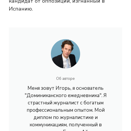
кандидат от оппозиции, изгнанный в
Испанию.
Об авторе
Меня зовут Игорь, я основатель
"Доминиканского ежедневника". Я
страстный журналист с богатым
профессиональным опытом. Мой
диплом по журналистике и
коммуникациям, полученный в