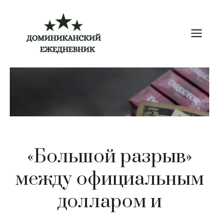
Перейти
к
М
содержимому
«Большой разрыв»
между официальным
долларом и