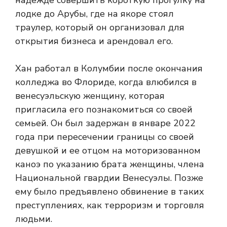
надежде совершить короткую прогулку на
лодке до Арубы, где на якоре стоял
траулер, который он организовал для
открытия бизнеса и арендовал его.
Хан работал в Колумбии после окончания
колледжа во Флориде, когда влюбился в
венесуэльскую женщину, которая
пригласила его познакомиться со своей
семьей. Он был задержан в январе 2022
года при пересечении границы со своей
девушкой и ее отцом на моторизованном
каноэ по указанию брата женщины, члена
Национальной гвардии Венесуэлы. Позже
ему было предъявлено обвинение в таких
преступлениях, как терроризм и торговля
людьми.