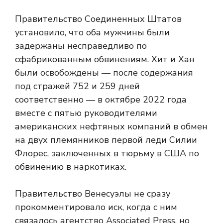
Правительство Соединенных Штатов
установило, что оба мужчины были
задержаны несправедливо по
сфабрикованным обвинениям. Хит и Хан
были освобождены — после содержания
под стражей 752 и 259 дней
соответственно — в октябре 2022 года
вместе с пятью руководителями
американских нефтяных компаний в обмен
на двух племянников первой леди Силии
Флорес, заключенных в тюрьму в США по
обвинению в наркотиках.
Правительство Венесуэлы не сразу
прокомментировало иск, когда с ним
связалось агентство Associated Press, но