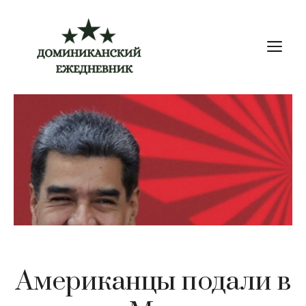
Перейти
к
М
содержимому
Американцы подали в