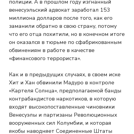
полиции. А в прошлом году изгнанный
венесуэльский адвокат заработал 153
миллиона долларов после того, как его
заманили обратно в свою страну, потому
что его отца похитили, но в конечном итоге
он оказался в тюрьме по сфабрикованным
обвинениям в работе в качестве
«финансового террориста».
Как и в предыдущих случаях, в своем иске
Хит и Хан обвинили Мадуро в контроле
«Картеля Солнца», предполагаемой банды
контрабандистов наркотиков, в которую
входят высокопоставленные чиновники
Венесуэлы и партизаны Революционных
вооруженных сил Колумбии, и которая
якобы наводняет Соединенные Штаты