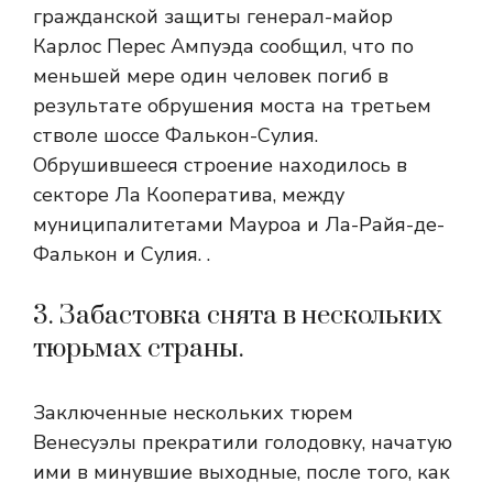
гражданской защиты генерал-майор
Карлос Перес Ампуэда сообщил, что по
меньшей мере один человек погиб в
результате обрушения моста на третьем
стволе шоссе Фалькон-Сулия.
Обрушившееся строение находилось в
секторе Ла Кооператива, между
муниципалитетами Мауроа и Ла-Райя-де-
Фалькон и Сулия. .
3. Забастовка снята в нескольких
тюрьмах страны.
Заключенные нескольких тюрем
Венесуэлы прекратили голодовку, начатую
ими в минувшие выходные, после того, как