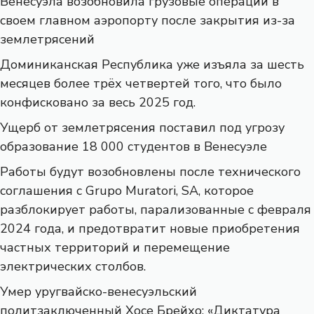
Венесуэла возобновила грузовые операции в
своем главном аэропорту после закрытия из-за
землетрясений
Доминиканская Республика уже изъяла за шесть
месяцев более трёх четвертей того, что было
конфисковано за весь 2025 год.
Ущерб от землетрясения поставил под угрозу
образование 18 000 студентов в Венесуэле
Работы будут возобновлены после технического
соглашения с Grupo Muratori, SA, которое
разблокирует работы, парализованные с февраля
2024 года, и предотвратит новые приобретения
частных территорий и перемещение
электрических столбов.
Умер уругвайско-венесуэльский
политзаключенный Хосе Брейхо: «Диктатура