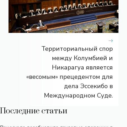
Территориальный спор
между Колумбией и
Никарагуа является
«весомым» прецедентом для
дела Эссекибо в
Международном Суде.
Последние статьи