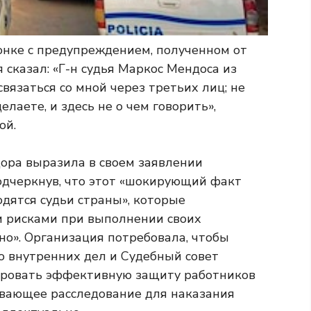
онке с предупреждением, полученном от
 сказал: «Г-н судья Маркос Мендоса из
вязаться со мной через третьих лиц; не
елаете, и здесь не о чем говорить»,
ой.
дора выразила в своем заявлении
одчеркнув, что этот «шокирующий факт
одятся судьи страны», которые
 и рисками при выполнении своих
но». Организация потребовала, чтобы
о внутренних дел и Судебный совет
ировать эффективную защиту работников
ывающее расследование для наказания