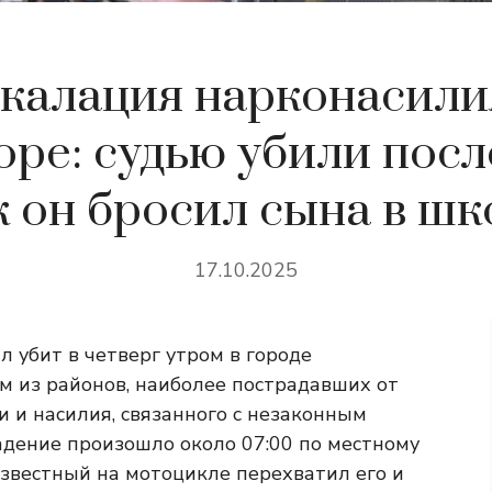
калация нарконасили
ре: судью убили посл
к он бросил сына в шк
17.10.2025
 убит в четверг утром в городе
м из районов, наиболее пострадавших от
 и насилия, связанного с незаконным
адение произошло около 07:00 по местному
еизвестный на мотоцикле перехватил его и