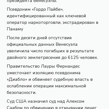
президента Венесуэлы.
Псевдоним «Гордо Пайбе»,
идентифицированный как ключевой
оператор наркоторговли, экстрадирован в
Панаму
После десяти дней отсутствия
официальных данных Венесуэла
увеличила число погибших в результате
двойного землетрясения до 6125 человек.
Правительство Лауры Фернандес
ужесточает изоляцию псевдонима
«Диабло» и обвиняет судебную власть в
ослаблении операции максимальной
безопасности.
Суд США назначил суд над Алексом
Саабом по обвинению в отмывании денег