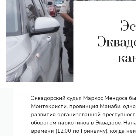
Эс
Эквадо
ка
Эквадорский судья Маркос Мендоса был
Монтекристи, провинция Манаби, одно
развития организованной преступности
оборотом наркотиков в Эквадоре. Нап
времени (12:00 по Гринвичу), когда н