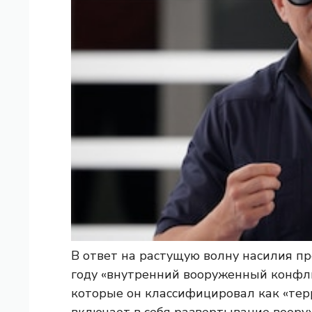
В ответ на растущую волну насилия п
году «внутренний вооруженный конфли
которые он классифицировал как «тер