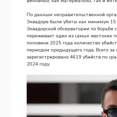
виновных, как материально, так и инт
По данным неправительственной орган
Эквадоре были убиты как минимум 15 
Эквадорской обсерватории по борьбе с
переживает один из самых жестоких пе
половине 2025 года количество убийст
периодом предыдущего года. Всего за
зарегистрировано 4619 убийств по ср
2024 году.