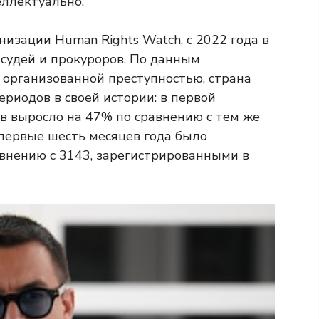
еллектуально.
изации Human Rights Watch, с 2022 года в
судей и прокуроров. По данным
 организованной преступностью, страна
риодов в своей истории: в первой
в выросло на 47% по сравнению с тем же
 первые шесть месяцев года было
авнению с 3143, зарегистрированными в