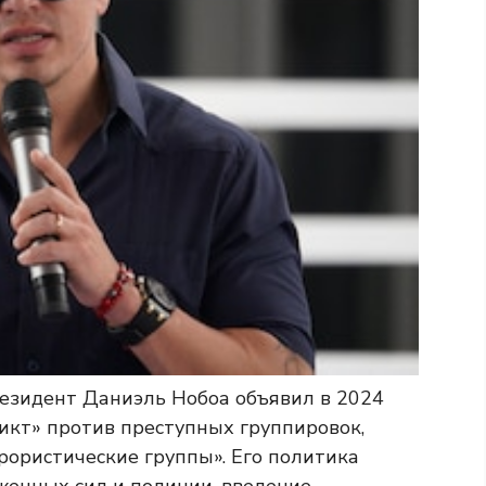
резидент Даниэль Нобоа объявил в 2024
кт» против преступных группировок,
рористические группы». Его политика