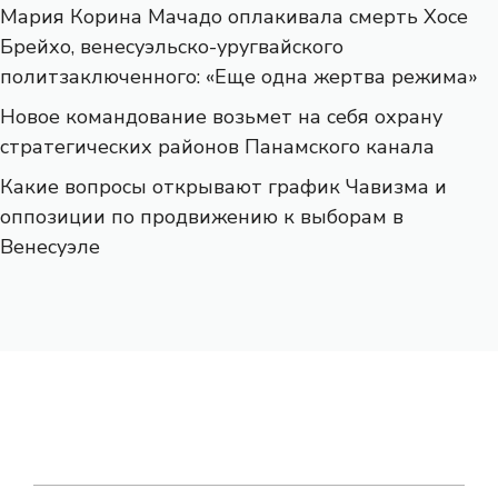
Мария Корина Мачадо оплакивала смерть Хосе
Брейхо, венесуэльско-уругвайского
политзаключенного: «Еще одна жертва режима»
Новое командование возьмет на себя охрану
стратегических районов Панамского канала
Какие вопросы открывают график Чавизма и
оппозиции по продвижению к выборам в
Венесуэле