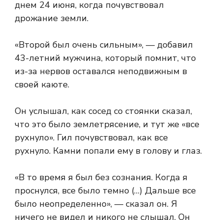
днем ​​24 июня, когда почувствовал
дрожание земли.
«Второй был очень сильным», — добавил
43-летний мужчина, который помнит, что
из-за нервов оставался неподвижным в
своей каюте.
Он услышал, как сосед со стоянки сказал,
что это было землетрясение, и тут же «все
рухнуло». Гил почувствовал, как все
рухнуло. Камни попали ему в голову и глаз.
«В то время я был без сознания. Когда я
проснулся, все было темно (…) Дальше все
было неопределенно», — сказал он. Я
ничего не видел и никого не слышал. Он