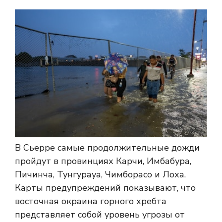
В Сьерре самые продолжительные дожди
пройдут в провинциях Карчи, Имбабура,
Пичинча, Тунгурауа, Чимборасо и Лоха.
Карты предупреждений показывают, что
восточная окраина горного хребта
представляет собой уровень угрозы от