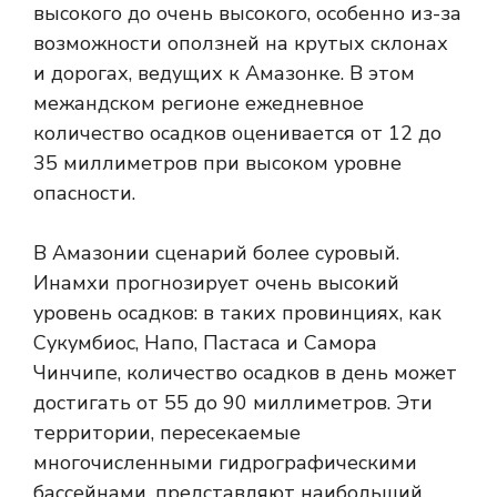
высокого до очень высокого, особенно из-за
возможности оползней на крутых склонах
и дорогах, ведущих к Амазонке. В этом
межандском регионе ежедневное
количество осадков оценивается от 12 до
35 миллиметров при высоком уровне
опасности.
В Амазонии сценарий более суровый.
Инамхи прогнозирует очень высокий
уровень осадков: в таких провинциях, как
Сукумбиос, Напо, Пастаса и Самора
Чинчипе, количество осадков в день может
достигать от 55 до 90 миллиметров. Эти
территории, пересекаемые
многочисленными гидрографическими
бассейнами, представляют наибольший