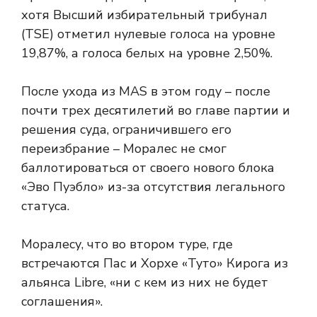
хотя Высший избирательный трибунал
(TSE) отметил нулевые голоса на уровне
19,87%, а голоса белых на уровне 2,50%.
После ухода из MAS в этом году – после
почти трех десятилетий во главе партии и
решения суда, ограничившего его
переизбрание – Моралес не смог
баллотироваться от своего нового блока
«Эво Пуэбло» из-за отсутствия легального
статуса.
Моралесу, что во втором туре, где
встречаются Пас и Хорхе «Туто» Кирога из
альянса Libre, «ни с кем из них не будет
соглашения».