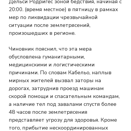
Дельси Родригес зоной бедствия, начиная с
20:00. (время местное) в пятницу в рамках
мер по ликвидации чрезвычайной
ситуации после землетрясений,
произошедших в регионе.
Чиновник пояснил, что эта мера
обусловлена ​​гуманитарными,
медицинскими и логистическими
причинами. По словам Кабельо, наплыв
мирных жителей вызвал заторы на
дорогах, затруднив проезд машинам
скорой помощи и спасательным командам,
а наличие тел под завалами спустя более
48 часов после землетрясения
представляет угрозу для здоровья. Кроме
того, прибытие нескоординированных