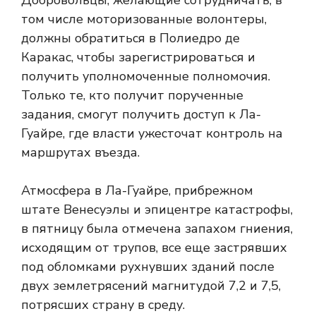
Добровольцы, желающие сотрудничать, в
том числе моторизованные волонтеры,
должны обратиться в Полиедро де
Каракас, чтобы зарегистрироваться и
получить уполномоченные полномочия.
Только те, кто получит порученные
задания, смогут получить доступ к Ла-
Гуайре, где власти ужесточат контроль на
маршрутах въезда.
Атмосфера в Ла-Гуайре, прибрежном
штате Венесуэлы и эпицентре катастрофы,
в пятницу была отмечена запахом гниения,
исходящим от трупов, все еще застрявших
под обломками рухнувших зданий после
двух землетрясений магнитудой 7,2 и 7,5,
потрясших страну в среду.