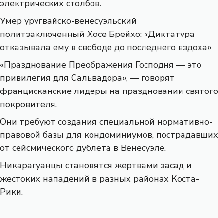
электрических столбов.
Умер уругвайско-венесуэльский
политзаключенный Хосе Брейхо: «Диктатура
отказывала ему в свободе до последнего вздоха»
«Празднование Преображения Господня — это
привилегия для Сальвадора», — говорят
францисканские лидеры на праздновании святого
покровителя.
Они требуют создания специальной нормативно-
правовой базы для кондоминиумов, пострадавших
от сейсмического дублета в Венесуэле.
Никарагуанцы становятся жертвами засад и
жестоких нападений в разных районах Коста-
Рики.