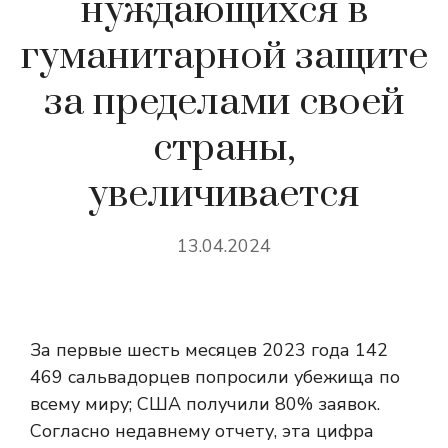
нуждающихся в
гуманитарной защите
за пределами своей
страны,
увеличивается
13.04.2024
За первые шесть месяцев 2023 года 142
469 сальвадорцев попросили убежища по
всему миру; США получили 80% заявок.
Согласно недавнему отчету, эта цифра