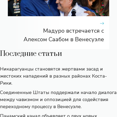
Мадуро встречается с
Алексом Саабом в Венесуэле
Последние статьи
Никарагуанцы становятся жертвами засад и
жестоких нападений в разных районах Коста-
Рики.
Соединенные Штаты поддержали начало диалога
между чавизмом и оппозицией для содействия
переходному процессу в Венесуэле.
Панамский канал объявляет о двух новых