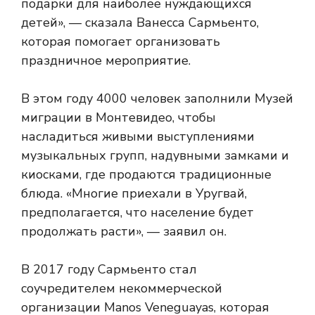
подарки для наиболее нуждающихся
детей», — сказала Ванесса Сармьенто,
которая помогает организовать
праздничное мероприятие.
В этом году 4000 человек заполнили Музей
миграции в Монтевидео, чтобы
насладиться живыми выступлениями
музыкальных групп, надувными замками и
киосками, где продаются традиционные
блюда. «Многие приехали в Уругвай,
предполагается, что население будет
продолжать расти», — заявил он.
В 2017 году Сармьенто стал
соучредителем некоммерческой
организации Manos Veneguayas, которая