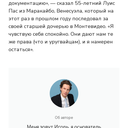
документацию», — сказал 55-летний Луис
Пас из Маракайбо, Венесуэла, который на
этот раз в прошлом году последовал за
своей старшей дочерью в Монтевидео. «Я
чувствую себя спокойно. Они дают нам те
же права (что и уругвайцам), и я намерен
остаться».
Об авторе
Меня зовут Игорь, я основатель