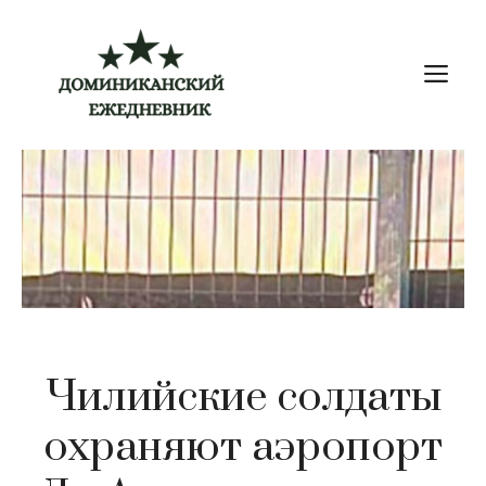
Перейти
к
М
содержимому
Чилийские солдаты
охраняют аэропорт