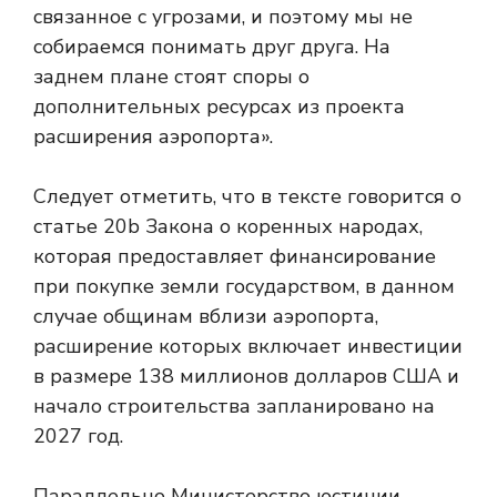
связанное с угрозами, и поэтому мы не
собираемся понимать друг друга. На
заднем плане стоят споры о
дополнительных ресурсах из проекта
расширения аэропорта».
Следует отметить, что в тексте говорится о
статье 20b Закона о коренных народах,
которая предоставляет финансирование
при покупке земли государством, в данном
случае общинам вблизи аэропорта,
расширение которых включает инвестиции
в размере 138 миллионов долларов США и
начало строительства запланировано на
2027 год.
Параллельно Министерство юстиции