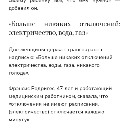
своему ребенку все, что ему нужно», —
добавил он.
«Больше никаких отключений:
электричество, вода, газ»
Две женщины держат транспарант с
надписью: «Больше никаких отключений
электричества, воды, газа, никакого
голода».
Фрэнсис Родригес, 47 лет и работающий
медицинским работником, сказала, что
«отключения не имеют расписания,
(электричество) отключается каждую
минуту».