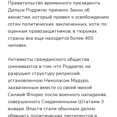
Правительство временного президента
Дельси Родригес приняло Закон об
амнистии, который привел к освобождению
сотен политических заключенных, хотя, по
оценкам правозащитников, в тюрьмах
страны все еще находится более 400
человек.
Активисты гражданского общества
сомневаются в том, что Родригес не
разрушил структуру репрессий,
установленную Николасом Мадуро,
захваченным вместе со своей женой
Силией Флорес после военного нападения,
совершенного Соединенными Штатами 3
января. Власти стали обычным делом
обвинять политических диссидентов в